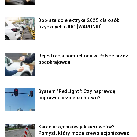
Dopłata do elektryka 2025 dla osób
fizycznych i JDG [WARUNKI]
Rejestracja samochodu w Polsce przez
obcokrajowca
System "RedLight": Czy naprawdę
poprawia bezpieczeństwo?
Karać urzędników jak kierowców?
Pomysł, który może zrewolucjonizować