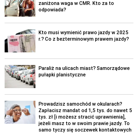
zaniżona waga w CMR. Kto za to
odpowiada?
Kto musi wymienić prawo jazdy w 2025
r.? Co z bezterminowym prawem jazdy?
Paraliż na ulicach miast? Samorządowe
pułapki planistyczne
Prowadzisz samochód w okularach?
Zapłacisz mandat od 1,5 tys. do nawet 5
tys. zł [i możesz stracić uprawnienia],
jeżeli masz to w swoim prawie jazdy. To
samo tyczy się soczewek kontaktowych