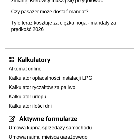
zmianę. Kierowcy muszą się przygotować
Czy pasażer może dostać mandat?
Tyle teraz kosztuje za ciężka noga - mandaty za
prędkość 2026
Kalkulatory
Alkomat online
Kalkulator opłacalności instalacji LPG
Kalkulator ryczałtów za paliwo
Kalkulator urlopu
Kalkulator ilości dni
Aktywne formularze
Umowa kupna-sprzedaży samochodu
Umowa najmu miejsca garażowego