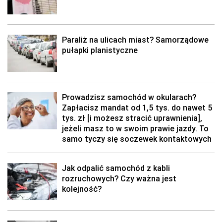
Paraliż na ulicach miast? Samorządowe
pułapki planistyczne
Prowadzisz samochód w okularach?
Zapłacisz mandat od 1,5 tys. do nawet 5
tys. zł [i możesz stracić uprawnienia],
jeżeli masz to w swoim prawie jazdy. To
samo tyczy się soczewek kontaktowych
Jak odpalić samochód z kabli
rozruchowych? Czy ważna jest
kolejność?