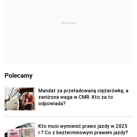
REKLAMA
Polecamy
Mandat za przeładowaną ciężarówkę, a
zaniżona waga w CMR. Kto za to
odpowiada?
Kto musi wymienić prawo jazdy w 2025
r.? Co z bezterminowym prawem jazdy?