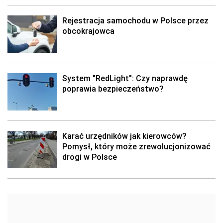
Rejestracja samochodu w Polsce przez
obcokrajowca
System "RedLight": Czy naprawdę
poprawia bezpieczeństwo?
Karać urzędników jak kierowców?
Pomysł, który może zrewolucjonizować
drogi w Polsce