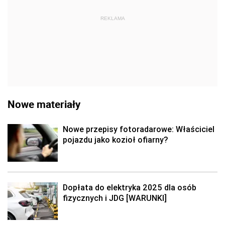
REKLAMA
Nowe materiały
Nowe przepisy fotoradarowe: Właściciel
pojazdu jako kozioł ofiarny?
Dopłata do elektryka 2025 dla osób
fizycznych i JDG [WARUNKI]