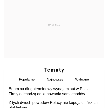
REKLAMA
Tematy
Popularne
Najnowsze
Wybrane
Boom na długoterminowy wynajem aut w Polsce.
Firmy odchodzą od kupowania samochodów
Z tych dwóch powodów Polacy nie kupują chińskich
elektryków