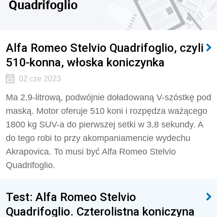
Quadrifoglio
Alfa Romeo Stelvio Quadrifoglio, czyli
510-konna, włoska koniczynka
02 cze 2023
Ma 2,9-litrową, podwójnie doładowaną V-szóstkę pod
maską. Motor oferuje 510 koni i rozpędza ważącego
1800 kg SUV-a do pierwszej setki w 3,8 sekundy. A
do tego robi to przy akompaniamencie wydechu
Akrapovica. To musi być
Alfa Romeo Stelvio
Quadrifoglio.
Test: Alfa Romeo Stelvio
Quadrifoglio. Czterolistna koniczyna