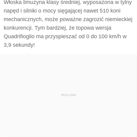
Włoska limuzyna klasy średniej, wyposażona w tylny
napęd i silniki o mocy sięgającej nawet 510 koni
mechanicznych, może poważne zagrozić niemieckiej
konkurencji. Tym bardziej, że topowa wersja
Quadrifioglio ma przyspieszać od 0 do 100 km/h w
3,9 sekundy!
REKLAMA