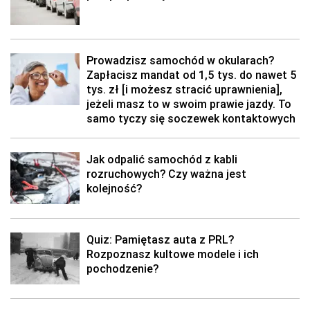
Prowadzisz samochód w okularach?
Zapłacisz mandat od 1,5 tys. do nawet 5
tys. zł [i możesz stracić uprawnienia],
jeżeli masz to w swoim prawie jazdy. To
samo tyczy się soczewek kontaktowych
Jak odpalić samochód z kabli
rozruchowych? Czy ważna jest
kolejność?
Quiz: Pamiętasz auta z PRL?
Rozpoznasz kultowe modele i ich
pochodzenie?