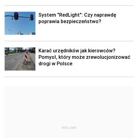
System "RedLight": Czy naprawdę
poprawia bezpieczeństwo?
Karać urzędników jak kierowców?
Pomysł, który może zrewolucjonizować
drogi w Polsce
REKLAMA