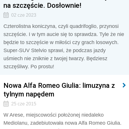
na szczęście. Dosłownie!
02 cze 2023
Czterolistna koniczyna, czyli quadrifoglio, przynosi
szczęście. I w tym aucie się to sprawdza. Tyle że nie
będzie to szczęście w miłości czy grach losowych.
Super-SUV Stelvio sprawi, że podczas jazdy
uśmiech nie zniknie z twojej twarzy. Będziesz
szczęśliwy. Po prostu!
Nowa Alfa Romeo Giulia: limuzyna z
tylnym napędem
25 cze 2015
W Arese, miejscowości położonej niedaleko
Mediolanu, zadebiutowała nowa Alfa Romeo Giulia.