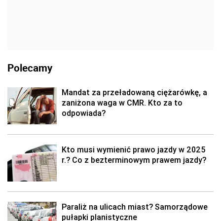
Polecamy
Mandat za przeładowaną ciężarówkę, a
zaniżona waga w CMR. Kto za to
odpowiada?
Kto musi wymienić prawo jazdy w 2025
r.? Co z bezterminowym prawem jazdy?
Paraliż na ulicach miast? Samorządowe
pułapki planistyczne