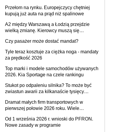
Przełom na rynku. Europejczycy chętniej
kupują już auta na prąd niż spalinowe
A2 między Warszawą a Łodzią przejdzie
wielką zmianę. Kierowcy muszą się
przygotować
Czy pasażer może dostać mandat?
Tyle teraz kosztuje za ciężka noga - mandaty
za prędkość 2026
Top marki i modele samochodów używanych
2026. Kia Sportage na czele rankingu
Stukot po odpaleniu silnika? To może być
zwiastun awarii za kilkanaście tysięcy
złotych
Dramat małych firm transportowych w
pierwszej połowie 2026 roku. Wiele
zakończy działalność
Od 1 września 2026 r. wnioski do PFRON.
Nowe zasady w programie