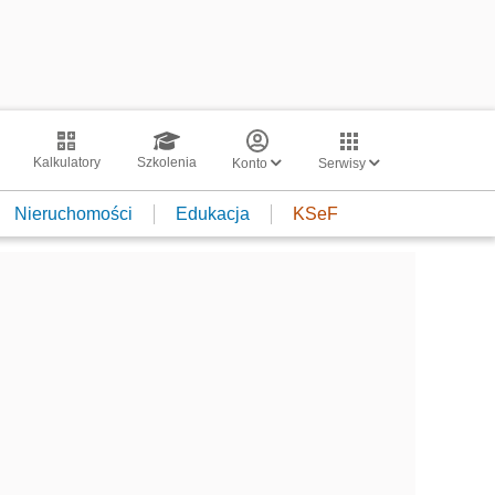
Kalkulatory
Szkolenia
Konto
Serwisy
Nieruchomości
Edukacja
KSeF