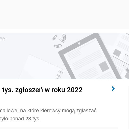
owy
 tys. zgłoszeń w roku 2022
i mailowe, na które kierowcy mogą zgłaszać
yło ponad 28 tys.