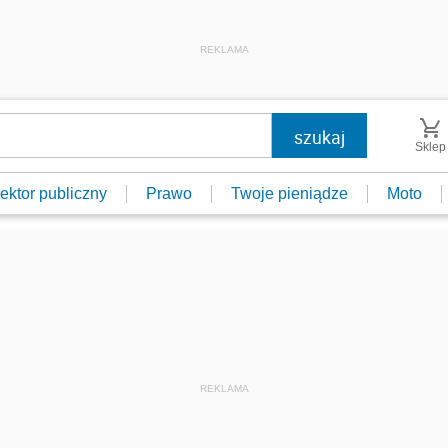
REKLAMA
Sklep
ektor publiczny
Prawo
Twoje pieniądze
Moto