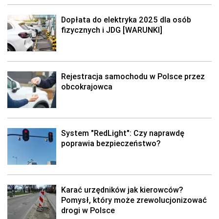
Dopłata do elektryka 2025 dla osób
fizycznych i JDG [WARUNKI]
Rejestracja samochodu w Polsce przez
obcokrajowca
System "RedLight": Czy naprawdę
poprawia bezpieczeństwo?
Karać urzędników jak kierowców?
Pomysł, który może zrewolucjonizować
drogi w Polsce