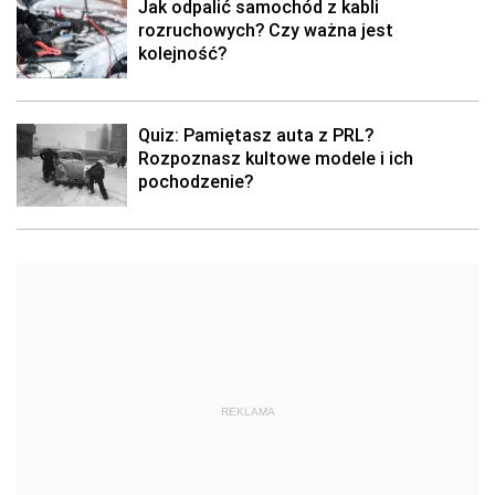
Jak odpalić samochód z kabli
rozruchowych? Czy ważna jest
kolejność?
Quiz: Pamiętasz auta z PRL?
Rozpoznasz kultowe modele i ich
pochodzenie?
REKLAMA