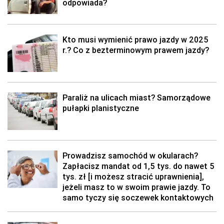
odpowiada?
Kto musi wymienić prawo jazdy w 2025
r.? Co z bezterminowym prawem jazdy?
Paraliż na ulicach miast? Samorządowe
pułapki planistyczne
Prowadzisz samochód w okularach?
Zapłacisz mandat od 1,5 tys. do nawet 5
tys. zł [i możesz stracić uprawnienia],
jeżeli masz to w swoim prawie jazdy. To
samo tyczy się soczewek kontaktowych