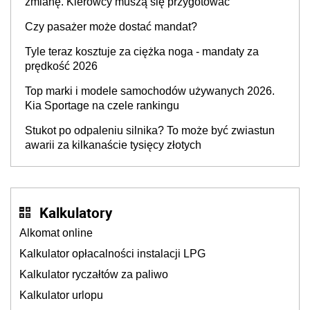
zmianę. Kierowcy muszą się przygotować
Czy pasażer może dostać mandat?
Tyle teraz kosztuje za ciężka noga - mandaty za
prędkość 2026
Top marki i modele samochodów używanych 2026.
Kia Sportage na czele rankingu
Stukot po odpaleniu silnika? To może być zwiastun
awarii za kilkanaście tysięcy złotych
Kalkulatory
Alkomat online
Kalkulator opłacalności instalacji LPG
Kalkulator ryczałtów za paliwo
Kalkulator urlopu