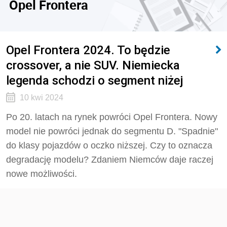
Opel Frontera
Opel Frontera 2024. To będzie
crossover, a nie SUV. Niemiecka
legenda schodzi o segment niżej
10 kwi 2024
Po 20. latach na rynek powróci Opel Frontera. Nowy
model nie powróci jednak do segmentu D. "Spadnie"
do klasy pojazdów o oczko niższej. Czy to oznacza
degradację modelu? Zdaniem Niemców daje raczej
nowe możliwości.