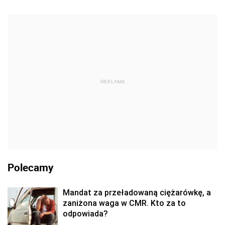
REKLAMA
Polecamy
Mandat za przeładowaną ciężarówkę, a
zaniżona waga w CMR. Kto za to
odpowiada?