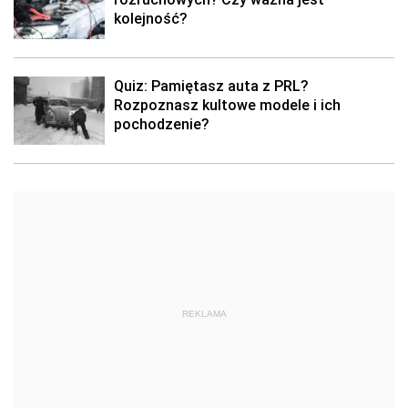
kolejność?
Quiz: Pamiętasz auta z PRL?
Rozpoznasz kultowe modele i ich
pochodzenie?
REKLAMA