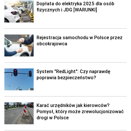
Dopłata do elektryka 2025 dla osób
fizycznych i JDG [WARUNKI]
Rejestracja samochodu w Polsce przez
obcokrajowca
System "RedLight": Czy naprawdę
poprawia bezpieczeństwo?
Karać urzędników jak kierowców?
Pomysł, który może zrewolucjonizować
drogi w Polsce