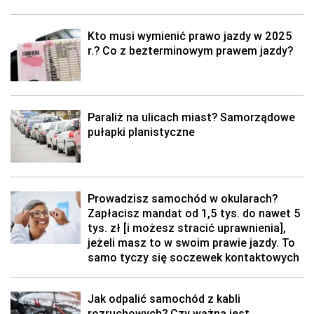
Kto musi wymienić prawo jazdy w 2025
r.? Co z bezterminowym prawem jazdy?
Paraliż na ulicach miast? Samorządowe
pułapki planistyczne
Prowadzisz samochód w okularach?
Zapłacisz mandat od 1,5 tys. do nawet 5
tys. zł [i możesz stracić uprawnienia],
jeżeli masz to w swoim prawie jazdy. To
samo tyczy się soczewek kontaktowych
Jak odpalić samochód z kabli
rozruchowych? Czy ważna jest