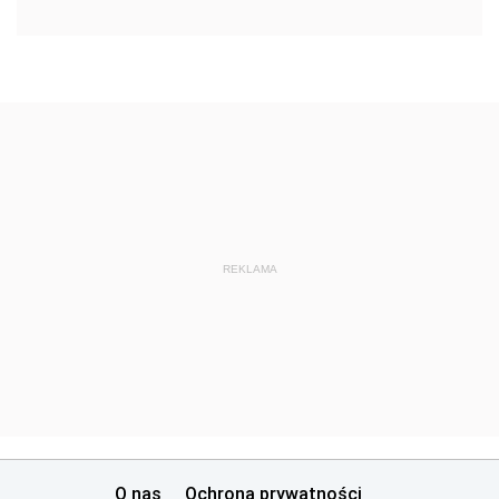
REKLAMA
O nas
Ochrona prywatności