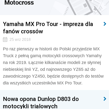
Motocross
Yamaha MX Pro Tour - impreza dla
fanów crossów
25 wrz 2018
Po raz pierwszy w historii do Polski przyjedzie MX
Truck z pełną gamą motocykli crossowych Yamahy
na rok 2019. Łącznie kilkanaście modeli ze słynnej
niebieskiej linii YZ, od najnowszego YZ65 aż do
zawodniczego YZ450, będzie dostępnych do testów
dla wszystkich uczestników MX Pro Tour.
Nowa opona Dunlop D803 do
motocykli trialowych