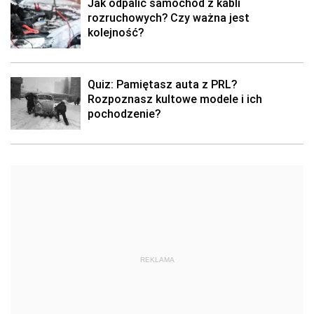
Jak odpalić samochód z kabli
rozruchowych? Czy ważna jest
kolejność?
Quiz: Pamiętasz auta z PRL?
Rozpoznasz kultowe modele i ich
pochodzenie?
REKLAMA