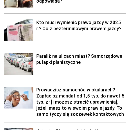
odpowiada?
Kto musi wymienić prawo jazdy w 2025
r.? Co z bezterminowym prawem jazdy?
Paraliż na ulicach miast? Samorządowe
pułapki planistyczne
Prowadzisz samochód w okularach?
Zapłacisz mandat od 1,5 tys. do nawet 5
tys. zł [i możesz stracić uprawnienia],
jeżeli masz to w swoim prawie jazdy. To
samo tyczy się soczewek kontaktowych