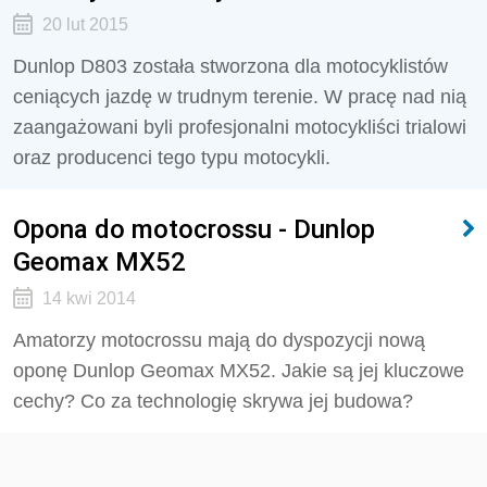
20 lut 2015
Dunlop D803 została stworzona dla motocyklistów
ceniących jazdę w trudnym terenie. W pracę nad nią
zaangażowani byli profesjonalni motocykliści trialowi
oraz producenci tego typu motocykli.
Opona do motocrossu - Dunlop
Geomax MX52
14 kwi 2014
Amatorzy motocrossu mają do dyspozycji nową
oponę Dunlop Geomax MX52. Jakie są jej kluczowe
cechy? Co za technologię skrywa jej budowa?