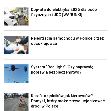
Dopłata do elektryka 2025 dla osób
fizycznych i JDG [WARUNKI]
Rejestracja samochodu w Polsce przez
obcokrajowca
System "RedLight": Czy naprawdę
poprawia bezpieczeństwo?
Karać urzędników jak kierowców?
Pomysł, który może zrewolucjonizować
drogi w Polsce