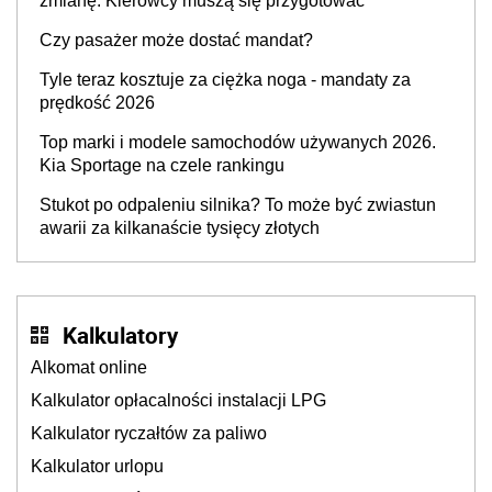
zmianę. Kierowcy muszą się przygotować
Czy pasażer może dostać mandat?
Tyle teraz kosztuje za ciężka noga - mandaty za
prędkość 2026
Top marki i modele samochodów używanych 2026.
Kia Sportage na czele rankingu
Stukot po odpaleniu silnika? To może być zwiastun
awarii za kilkanaście tysięcy złotych
Kalkulatory
Alkomat online
Kalkulator opłacalności instalacji LPG
Kalkulator ryczałtów za paliwo
Kalkulator urlopu