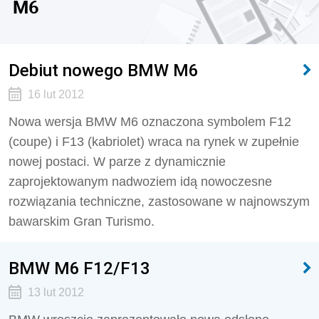
M6
Debiut nowego BMW M6
16 lut 2012
Nowa wersja BMW M6 oznaczona symbolem F12
(coupe) i F13 (kabriolet) wraca na rynek w zupełnie
nowej postaci. W parze z dynamicznie
zaprojektowanym nadwoziem idą nowoczesne
rozwiązania techniczne, zastosowane w najnowszym
bawarskim Gran Turismo.
BMW M6 F12/F13
13 lut 2012