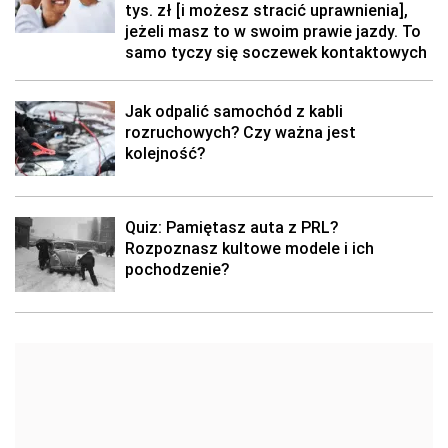
tys. zł [i możesz stracić uprawnienia],
jeżeli masz to w swoim prawie jazdy. To
samo tyczy się soczewek kontaktowych
Jak odpalić samochód z kabli
rozruchowych? Czy ważna jest
kolejność?
Quiz: Pamiętasz auta z PRL?
Rozpoznasz kultowe modele i ich
pochodzenie?