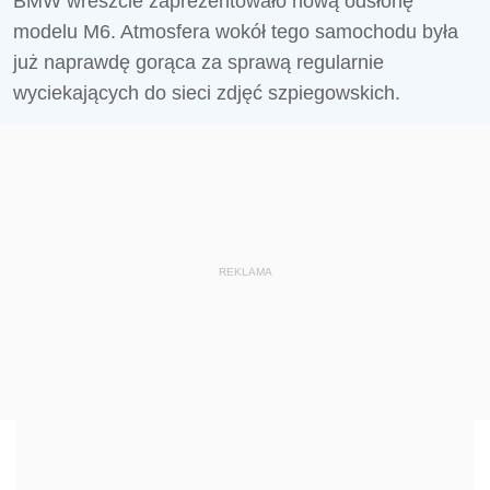
BMW wreszcie zaprezentowało nową odsłonę
modelu M6. Atmosfera wokół tego samochodu była
już naprawdę gorąca za sprawą regularnie
wyciekających do sieci zdjęć szpiegowskich.
REKLAMA