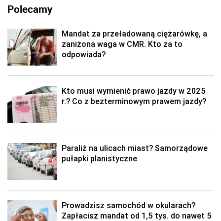
Polecamy
Mandat za przeładowaną ciężarówkę, a
zaniżona waga w CMR. Kto za to
odpowiada?
Kto musi wymienić prawo jazdy w 2025
r.? Co z bezterminowym prawem jazdy?
Paraliż na ulicach miast? Samorządowe
pułapki planistyczne
Prowadzisz samochód w okularach?
Zapłacisz mandat od 1,5 tys. do nawet 5