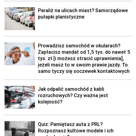
Paraliż na ulicach miast? Samorządowe
pułapki planistyczne
Prowadzisz samochód w okularach?
Zapłacisz mandat od 1,5 tys. do nawet 5
tys. zł [i możesz stracić uprawnienia],
jeżeli masz to w swoim prawie jazdy. To
samo tyczy się soczewek kontaktowych
Jak odpalić samochód z kabli
rozruchowych? Czy ważna jest
kolejność?
Quiz: Pamiętasz auta z PRL?
Rozpoznasz kultowe modele i ich