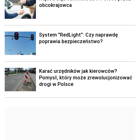
obcokrajowca
System "RedLight": Czy naprawdę
poprawia bezpieczeństwo?
Karać urzędników jak kierowców?
Pomysł, który może zrewolucjonizować
drogi w Polsce