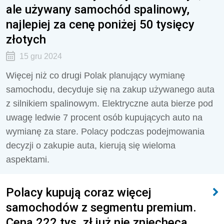
ale używany samochód spalinowy,
najlepiej za cenę poniżej 50 tysięcy
złotych
15 gru 2024
Więcej niż co drugi Polak planujący wymianę
samochodu, decyduje się na zakup używanego auta
z silnikiem spalinowym. Elektryczne auta bierze pod
uwagę ledwie 7 procent osób kupujących auto na
wymianę za stare. Polacy podczas podejmowania
decyzji o zakupie auta, kierują się wieloma
aspektami.
Polacy kupują coraz więcej
samochodów z segmentu premium.
Cena 222 tys. zł już nie zniechęca.