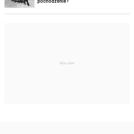
pochodzenie?
REKLAMA