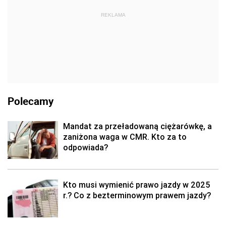
REKLAMA
Polecamy
Mandat za przeładowaną ciężarówkę, a
zaniżona waga w CMR. Kto za to
odpowiada?
Kto musi wymienić prawo jazdy w 2025
r.? Co z bezterminowym prawem jazdy?