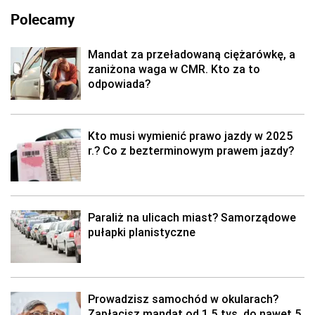
Polecamy
Mandat za przeładowaną ciężarówkę, a
zaniżona waga w CMR. Kto za to
odpowiada?
Kto musi wymienić prawo jazdy w 2025
r.? Co z bezterminowym prawem jazdy?
Paraliż na ulicach miast? Samorządowe
pułapki planistyczne
Prowadzisz samochód w okularach?
Zapłacisz mandat od 1,5 tys. do nawet 5