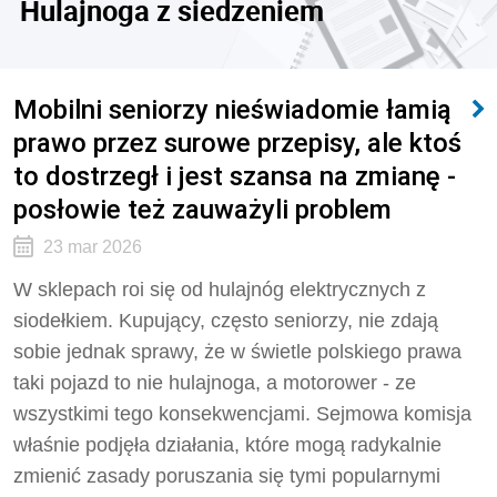
Hulajnoga z siedzeniem
Mobilni seniorzy nieświadomie łamią
prawo przez surowe przepisy, ale ktoś
to dostrzegł i jest szansa na zmianę -
posłowie też zauważyli problem
23 mar 2026
W sklepach roi się od hulajnóg elektrycznych z
siodełkiem. Kupujący, często seniorzy, nie zdają
sobie jednak sprawy, że w świetle polskiego prawa
taki pojazd to nie hulajnoga, a motorower - ze
wszystkimi tego konsekwencjami. Sejmowa komisja
właśnie podjęła działania, które mogą radykalnie
zmienić zasady poruszania się tymi popularnymi