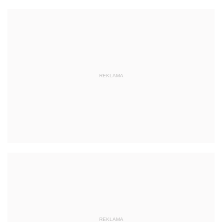
REKLAMA
REKLAMA