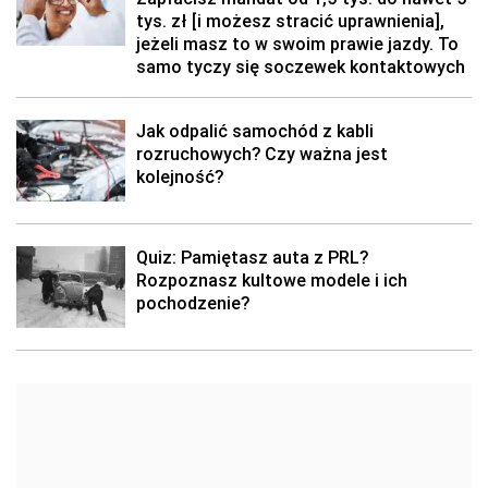
tys. zł [i możesz stracić uprawnienia],
jeżeli masz to w swoim prawie jazdy. To
samo tyczy się soczewek kontaktowych
Jak odpalić samochód z kabli
rozruchowych? Czy ważna jest
kolejność?
Quiz: Pamiętasz auta z PRL?
Rozpoznasz kultowe modele i ich
pochodzenie?