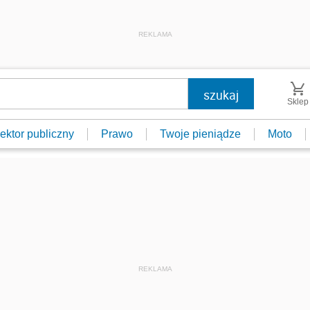
REKLAMA
Sklep
ektor publiczny
Prawo
Twoje pieniądze
Moto