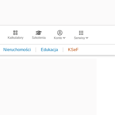
Kalkulatory
Szkolenia
Konto
Serwisy
Nieruchomości
Edukacja
KSeF