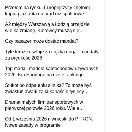
Przełom na rynku. Europejczycy chętniej
kupują już auta na prąd niż spalinowe
A2 między Warszawą a Łodzią przejdzie
wielką zmianę. Kierowcy muszą się
przygotować
Czy pasażer może dostać mandat?
Tyle teraz kosztuje za ciężka noga - mandaty
za prędkość 2026
Top marki i modele samochodów używanych
2026. Kia Sportage na czele rankingu
Stukot po odpaleniu silnika? To może być
zwiastun awarii za kilkanaście tysięcy
złotych
Dramat małych firm transportowych w
pierwszej połowie 2026 roku. Wiele
zakończy działalność
Od 1 września 2026 r. wnioski do PFRON.
Nowe zasady w programie