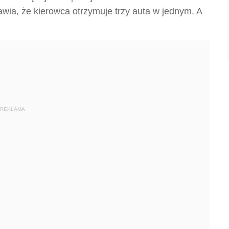
awia, że kierowca otrzymuje trzy auta w jednym. A
REKLAMA