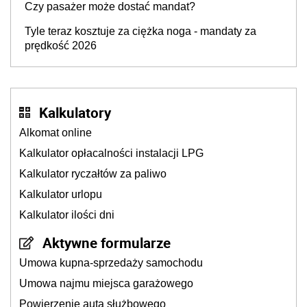
Czy pasażer może dostać mandat?
Tyle teraz kosztuje za ciężka noga - mandaty za
prędkość 2026
Kalkulatory
Alkomat online
Kalkulator opłacalności instalacji LPG
Kalkulator ryczałtów za paliwo
Kalkulator urlopu
Kalkulator ilości dni
Aktywne formularze
Umowa kupna-sprzedaży samochodu
Umowa najmu miejsca garażowego
Powierzenie auta służbowego