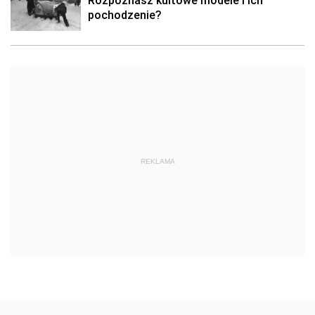
Rozpoznasz kultowe modele i ich
pochodzenie?
REKLAMA