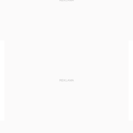
REKLAMA
REKLAMA