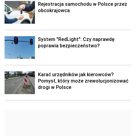
Rejestracja samochodu w Polsce przez
obcokrajowca
System "RedLight": Czy naprawdę
poprawia bezpieczeństwo?
Karać urzędników jak kierowców?
Pomysł, który może zrewolucjonizować
drogi w Polsce