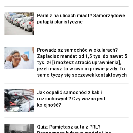
Paraliż na ulicach miast? Samorządowe
pułapki planistyczne
Prowadzisz samochód w okularach?
Zapłacisz mandat od 1,5 tys. do nawet 5
tys. zł [i możesz stracić uprawnienia],
jeżeli masz to w swoim prawie jazdy. To
samo tyczy się soczewek kontaktowych
Jak odpalić samochód z kabli
rozruchowych? Czy ważna jest
kolejność?
Quiz: Pamiętasz auta z PRL?