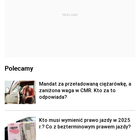
REKLAMA
Polecamy
Mandat za przeładowaną ciężarówkę, a
zaniżona waga w CMR. Kto za to
odpowiada?
Kto musi wymienić prawo jazdy w 2025
r.? Co z bezterminowym prawem jazdy?