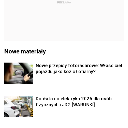
REKLAMA
Nowe materiały
Nowe przepisy fotoradarowe: Właściciel
pojazdu jako kozioł ofiarny?
Dopłata do elektryka 2025 dla osób
fizycznych i JDG [WARUNKI]