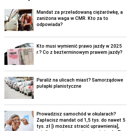
Mandat za przeładowaną ciężarówkę, a
zaniżona waga w CMR. Kto za to
odpowiada?
Kto musi wymienić prawo jazdy w 2025
r.? Co z bezterminowym prawem jazdy?
Paraliż na ulicach miast? Samorządowe
pułapki planistyczne
Prowadzisz samochód w okularach?
Zapłacisz mandat od 1,5 tys. do nawet 5
tys. zł [i możesz stracić uprawnienia],