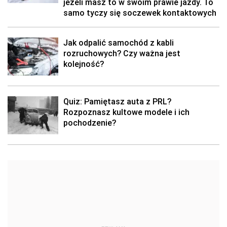
jeżeli masz to w swoim prawie jazdy. To
samo tyczy się soczewek kontaktowych
Jak odpalić samochód z kabli
rozruchowych? Czy ważna jest
kolejność?
Quiz: Pamiętasz auta z PRL?
Rozpoznasz kultowe modele i ich
pochodzenie?