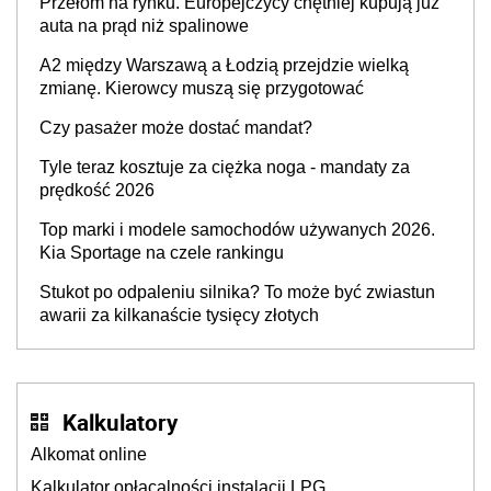
Przełom na rynku. Europejczycy chętniej kupują już
auta na prąd niż spalinowe
A2 między Warszawą a Łodzią przejdzie wielką
zmianę. Kierowcy muszą się przygotować
Czy pasażer może dostać mandat?
Tyle teraz kosztuje za ciężka noga - mandaty za
prędkość 2026
Top marki i modele samochodów używanych 2026.
Kia Sportage na czele rankingu
Stukot po odpaleniu silnika? To może być zwiastun
awarii za kilkanaście tysięcy złotych
Kalkulatory
Alkomat online
Kalkulator opłacalności instalacji LPG