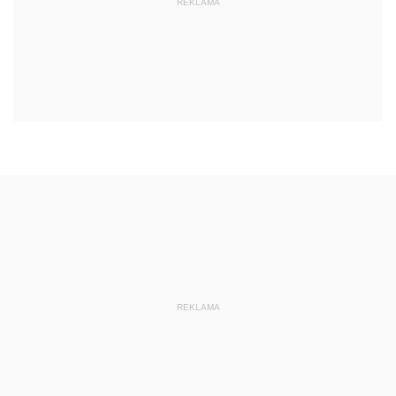
REKLAMA
REKLAMA