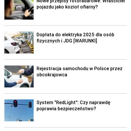
Nowe przepisy fotoradarowe: Właściciel
pojazdu jako kozioł ofiarny?
Dopłata do elektryka 2025 dla osób
fizycznych i JDG [WARUNKI]
Rejestracja samochodu w Polsce przez
obcokrajowca
System "RedLight": Czy naprawdę
poprawia bezpieczeństwo?