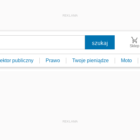
REKLAMA
Sklep
ektor publiczny
Prawo
Twoje pieniądze
Moto