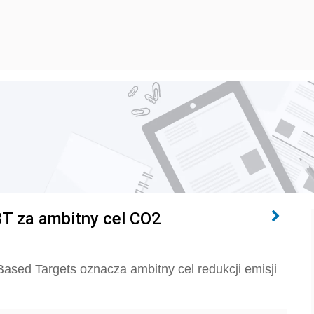
BT za ambitny cel CO2
Based Targets oznacza ambitny cel redukcji emisji