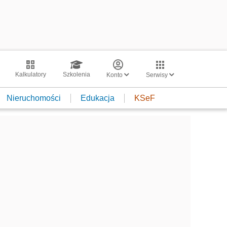
Kalkulatory
Szkolenia
Konto
Serwisy
Nieruchomości
Edukacja
KSeF