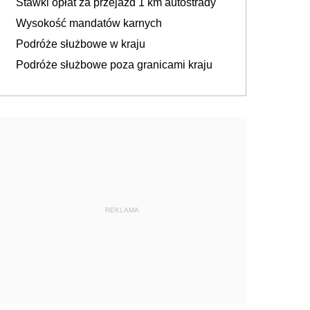
Stawki opłat za przejazd 1 km autostrady
Wysokość mandatów karnych
Podróże służbowe w kraju
Podróże służbowe poza granicami kraju
REKLAMA