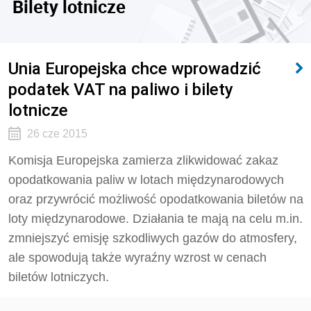
Bilety lotnicze
Unia Europejska chce wprowadzić
podatek VAT na paliwo i bilety
lotnicze
26 cze 2015
Komisja Europejska zamierza zlikwidować zakaz
opodatkowania paliw w lotach międzynarodowych
oraz przywrócić możliwość opodatkowania biletów na
loty międzynarodowe. Działania te mają na celu m.in.
zmniejszyć emisję szkodliwych gazów do atmosfery,
ale spowodują także wyraźny wzrost w cenach
biletów lotniczych.