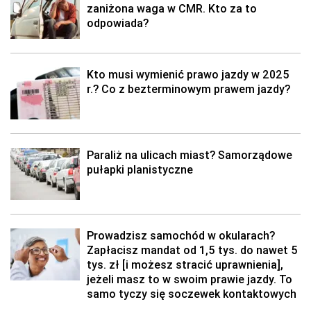
zaniżona waga w CMR. Kto za to
odpowiada?
Kto musi wymienić prawo jazdy w 2025
r.? Co z bezterminowym prawem jazdy?
Paraliż na ulicach miast? Samorządowe
pułapki planistyczne
Prowadzisz samochód w okularach?
Zapłacisz mandat od 1,5 tys. do nawet 5
tys. zł [i możesz stracić uprawnienia],
jeżeli masz to w swoim prawie jazdy. To
samo tyczy się soczewek kontaktowych