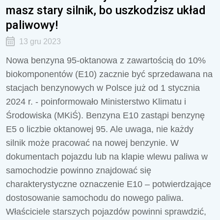
masz stary silnik, bo uszkodzisz układ
paliwowy!
13 gru 2023
Nowa benzyna 95-oktanowa z zawartością do 10%
biokomponentów (E10) zacznie być sprzedawana na
stacjach benzynowych w Polsce już od 1 stycznia
2024 r. - poinformowało Ministerstwo Klimatu i
Środowiska (MKiŚ). Benzyna E10 zastąpi benzynę
E5 o liczbie oktanowej 95. Ale uwaga, nie każdy
silnik może pracować na nowej benzynie. W
dokumentach pojazdu lub na klapie wlewu paliwa w
samochodzie powinno znajdować się
charakterystyczne oznaczenie E10 – potwierdzające
dostosowanie samochodu do nowego paliwa.
Właściciele starszych pojazdów powinni sprawdzić,