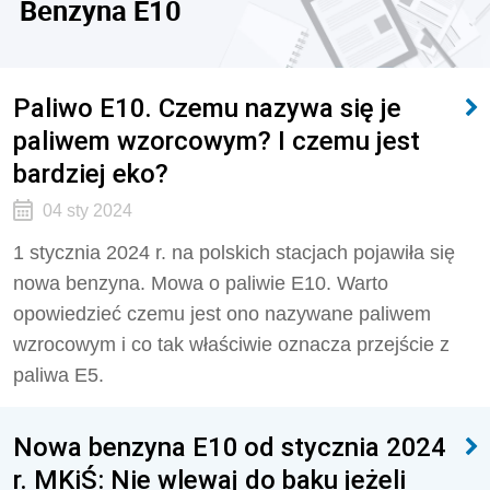
Benzyna E10
Paliwo E10. Czemu nazywa się je
paliwem wzorcowym? I czemu jest
bardziej eko?
04 sty 2024
1 stycznia 2024 r. na polskich stacjach pojawiła się
nowa benzyna. Mowa o paliwie E10. Warto
opowiedzieć czemu jest ono nazywane paliwem
wzrocowym i co tak właściwie oznacza przejście z
paliwa E5.
Nowa benzyna E10 od stycznia 2024
r. MKiŚ: Nie wlewaj do baku jeżeli