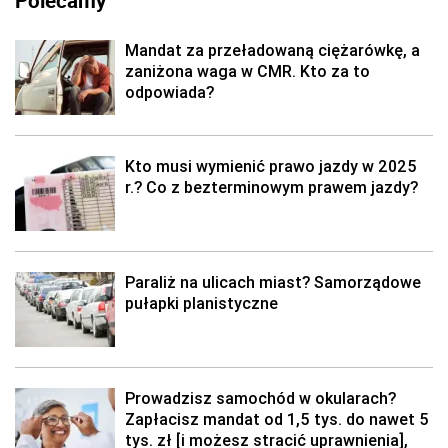
Polecamy
Mandat za przeładowaną ciężarówkę, a
zaniżona waga w CMR. Kto za to
odpowiada?
Kto musi wymienić prawo jazdy w 2025
r.? Co z bezterminowym prawem jazdy?
Paraliż na ulicach miast? Samorządowe
pułapki planistyczne
Prowadzisz samochód w okularach?
Zapłacisz mandat od 1,5 tys. do nawet 5
tys. zł [i możesz stracić uprawnienia],