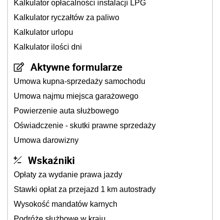
Kalkulator opłacalności instalacji LPG
Kalkulator ryczałtów za paliwo
Kalkulator urlopu
Kalkulator ilości dni
Aktywne formularze
Umowa kupna-sprzedaży samochodu
Umowa najmu miejsca garażowego
Powierzenie auta służbowego
Oświadczenie - skutki prawne sprzedaży
Umowa darowizny
Wskaźniki
Opłaty za wydanie prawa jazdy
Stawki opłat za przejazd 1 km autostrady
Wysokość mandatów karnych
Podróże służbowe w kraju