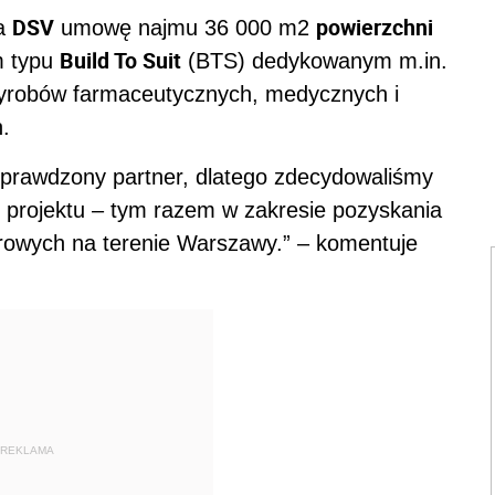
DSV
powierzchni
la
umowę najmu 36 000 m2
Build To Suit
m typu
(BTS) dedykowanym m.in.
 wyrobów farmaceutycznych, medycznych i
.
 i sprawdzony partner, dlatego zdecydowaliśmy
 projektu – tym razem w zakresie pozyskania
rowych na terenie Warszawy.” – komentuje
REKLAMA