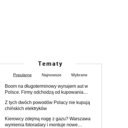
Tematy
Popularne
Najnowsze
Wybrane
Boom na długoterminowy wynajem aut w
Polsce. Firmy odchodzą od kupowania
samochodów
Z tych dwóch powodów Polacy nie kupują
chińskich elektryków
Kierowcy zdejmą nogę z gazu? Warszawa
wymienia fotoradary i montuje nowe