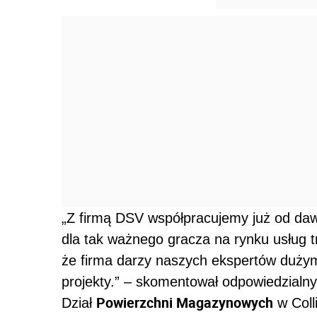
„Z firmą DSV współpracujemy już od da
dla tak ważnego gracza na rynku usług 
że firma darzy naszych ekspertów dużym
projekty.” – skomentował odpowiedzialn
Powierzchni Magazynowych
Dział
w Colli