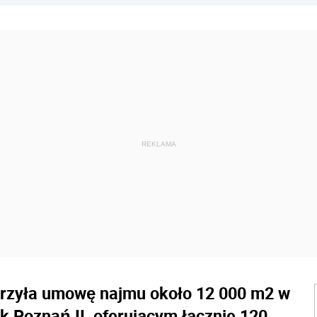
erzyła umowę najmu około 12 000 m2 w
 Poznań II, oferującym łącznie 120