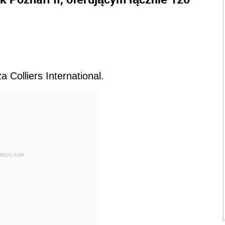
 Colliers International.
REKLAMA