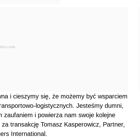
REKLAMA
wna i cieszymy się, że możemy być wsparciem
transportowo-logistycznych. Jesteśmy dumni,
 zaufaniem i powierza nam swoje kolejne
y za transakcję Tomasz Kasperowicz, Partner,
ers International.