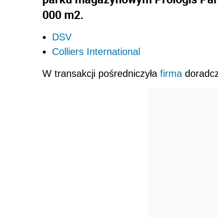
000 m2.
DSV
Colliers International
W transakcji pośredniczyła
firma
doradcza