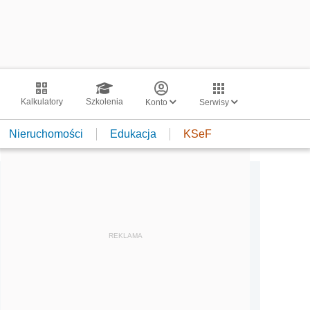
Kalkulatory
Szkolenia
Konto
Serwisy
Nieruchomości
Edukacja
KSeF
REKLAMA