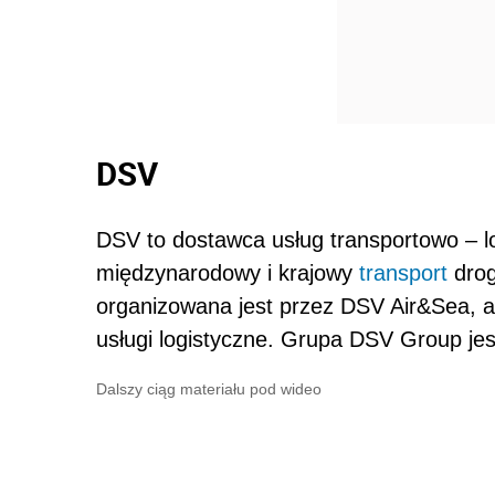
DSV
DSV to dostawca usług transportowo – l
międzynarodowy i krajowy
transport
drog
organizowana jest przez DSV Air&Sea, 
usługi logistyczne. Grupa DSV Group je
Dalszy ciąg materiału pod wideo