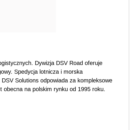
ogistycznych. Dywizja DSV Road oferuje
owy. Spedycja lotnicza i morska
a DSV Solutions odpowiada za kompleksowe
st obecna na polskim rynku od 1995 roku.