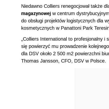
Niedawno Colliers renegocjował także d
magazynowej
w centrum dystrybucyjny
do obsługi projektów logistycznych dla
kosmetycznych w Panattoni Park Teresin
„Colliers International to profesjonalny
się powierzyć mu prowadzenie kolejnego
dla DSV około 2 500 m2 powierzchni biu
Thomas Jansson, CFO, DSV w Polsce.