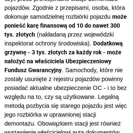
pojazdów. Zgodnie z przepisami, osoba, która
może
dokonuje samodzielnej rozbiórki pojazdu
ponieść karę finansową od 10 do nawet 300
tys. złotych
(nakładaną przez wojewódzki
Dodatkową
inspektorat ochrony środowiska).
grzywnę - 3 tys. złotych za każdy rok - może
nałożyć na właściciela Ubezpieczeniowy
Fundusz Gwarancyjny
. Samochody, które nie
zostały usunięte z rejestru pojazdów powinny
posiadać aktualne ubezpieczenie OC - i to bez
względu na to, czy są użytkowane. Legalną
metodą pozbycia się starego pojazdu jest więc
jego rozbiórka w uprawnionej stacji
demontażu. Obowiązkiem stacji jest również
wystawienie właścicielowi auta dokumentów