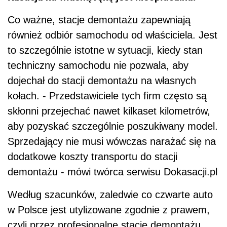
Co ważne, stacje demontażu zapewniają
również odbiór samochodu od właściciela. Jest
to szczególnie istotne w sytuacji, kiedy stan
techniczny samochodu nie pozwala, aby
dojechał do stacji demontażu na własnych
kołach. - Przedstawiciele tych firm często są
skłonni przejechać nawet kilkaset kilometrów,
aby pozyskać szczególnie poszukiwany model.
Sprzedający nie musi wówczas narażać się na
dodatkowe koszty transportu do stacji
demontażu - mówi twórca serwisu Dokasacji.pl
Według szacunków, zaledwie co czwarte auto
w Polsce jest utylizowane zgodnie z prawem,
czyli przez profesjonalne stacje demontażu