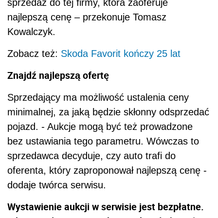
sprzedaż do tej firmy, która zaoferuje
najlepszą cenę – przekonuje Tomasz
Kowalczyk.
Zobacz też:
Skoda Favorit kończy 25 lat
Znajdź najlepszą ofertę
Sprzedający ma możliwość ustalenia ceny
minimalnej, za jaką będzie skłonny odsprzedać
pojazd. - Aukcje mogą być też prowadzone
bez ustawiania tego parametru. Wówczas to
sprzedawca decyduje, czy auto trafi do
oferenta, który zaproponował najlepszą cenę -
dodaje twórca serwisu.
Wystawienie aukcji w serwisie jest bezpłatne.