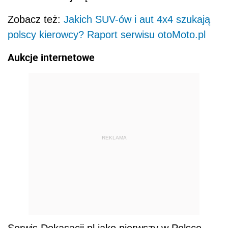
Zobacz też:
Jakich SUV-ów i aut 4x4 szukają
polscy kierowcy? Raport serwisu otoMoto.pl
Aukcje internetowe
REKLAMA