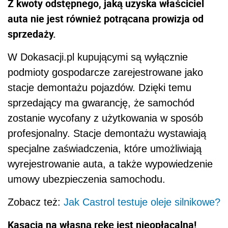
Z kwoty odstępnego, jaką uzyska właściciel
auta nie jest również potrącana prowizja od
sprzedaży.
W Dokasacji.pl kupującymi są wyłącznie
podmioty gospodarcze zarejestrowane jako
stacje demontażu pojazdów. Dzięki temu
sprzedający ma gwarancję, że samochód
zostanie wycofany z użytkowania w sposób
profesjonalny. Stacje demontażu wystawiają
specjalne zaświadczenia, które umożliwiają
wyrejestrowanie auta, a także wypowiedzenie
umowy ubezpieczenia samochodu.
Zobacz też:
Jak Castrol testuje oleje silnikowe?
Kasacja na własną rękę jest nieopłacalna!