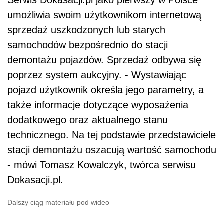
Serwis Dokasacji.pl jako pierwszy w Polsce
umożliwia swoim użytkownikom internetową
sprzedaż uszkodzonych lub starych
samochodów bezpośrednio do stacji
demontażu pojazdów. Sprzedaż odbywa się
poprzez system aukcyjny. - Wystawiając
pojazd użytkownik określa jego parametry, a
także informacje dotyczące wyposażenia
dodatkowego oraz aktualnego stanu
technicznego. Na tej podstawie przedstawiciele
stacji demontażu oszacują wartość samochodu
- mówi Tomasz Kowalczyk, twórca serwisu
Dokasacji.pl.
Dalszy ciąg materiału pod wideo