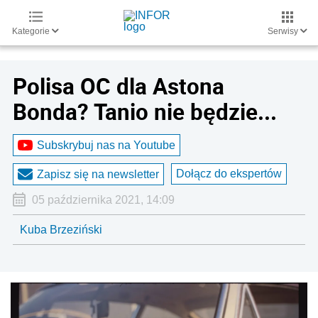
Kategorie
Serwisy
Polisa OC dla Astona
Bonda? Tanio nie będzie...
Subskrybuj nas na Youtube
Dołącz do ekspertów
Zapisz się na newsletter
05 października 2021, 14:09
Kuba Brzeziński