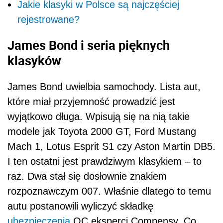
Jakie klasyki w Polsce są najczęściej
rejestrowane?
James Bond i seria pięknych
klasyków
James Bond uwielbia samochody. Lista aut,
które miał przyjemność prowadzić jest
wyjątkowo długa. Wpisują się na nią takie
modele jak Toyota 2000 GT, Ford Mustang
Mach 1, Lotus Esprit S1 czy Aston Martin DB5.
I ten ostatni jest prawdziwym klasykiem – to
raz. Dwa stał się dosłownie znakiem
rozpoznawczym 007. Właśnie dlatego to temu
autu postanowili wyliczyć składkę
ubezpieczenia
OC eksperci Compensy. Co