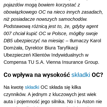
pojazdów mogą bowiem korzystać z
obowiązkowego OC na nieco innych zasadach,
niż posiadacze nowszych samochodów.
Podstawową różnicą jest to, że, gdyby agent
007 chciał kupić OC w Polsce, mógłby swoje
DB5 ubezpieczyć na miesiąc
– tłumaczy Karol
Domżała, Dyrektor Biura Taryfikacji
Ubezpieczeń Klientów Indywidualnych w
Compensa TU S.A. Vienna Insurance Group.
Co wpływa na wysokość
OC?
składki
Na kwotę
składki
OC składa się kilka
czynników. A jednym z kluczowych jest wiek
auta i pojemność jego silnika. No i tu Aston nie