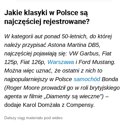
Jakie klasyki w Polsce są
najczęściej rejestrowane?
W kategorii aut ponad 50-letnich, do której
należy przypisać Astona Martina DB5,
najczęściej pojawiają się: VW Garbus, Fiat
125p, Fiat 126p,
Warszawa
i Ford Mustang.
Można więc uznać, że ostatni z nich to
najpopularniejszy w Polsce
samochód
Bonda
(Roger Moore prowadził go w roli brytyjskiego
agenta w filmie „Diamenty są wieczne”)
–
dodaje Karol Domżała z Compensy.
Dalszy ciąg materiału pod wideo