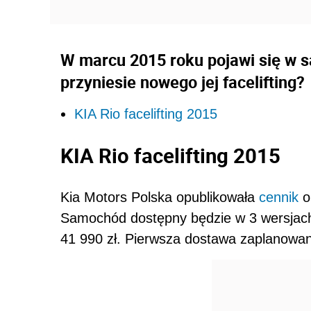
W marcu 2015 roku pojawi się w 
przyniesie nowego jej facelifting?
KIA Rio facelifting 2015
KIA Rio facelifting 2015
Kia Motors Polska opublikowała
cennik
or
Samochód dostępny będzie w 3 wersjach
41 990 zł. Pierwsza dostawa zaplanowan