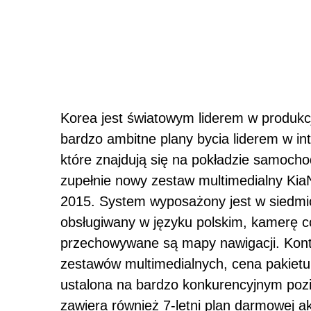
Korea jest światowym liderem w produkc
bardzo ambitne plany bycia liderem w int
które znajdują się na pokładzie samoch
zupełnie nowy zestaw multimedialny KiaN
2015. System wyposażony jest w siedmi
obsługiwany w języku polskim, kamerę co
przechowywane są mapy nawigacji. Kont
zestawów multimedialnych, cena pakietu
ustalona na bardzo konkurencyjnym pozi
zawiera również 7-letni plan darmowej ak