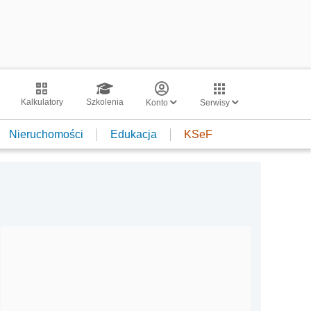
Kalkulatory
Szkolenia
Konto
Serwisy
Nieruchomości
Edukacja
KSeF