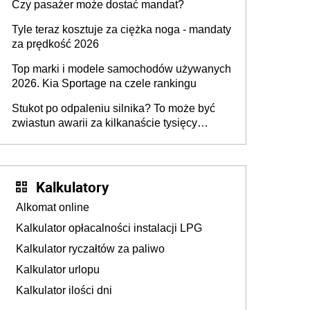
Czy pasażer może dostać mandat?
Tyle teraz kosztuje za ciężka noga - mandaty
za prędkość 2026
Top marki i modele samochodów używanych
2026. Kia Sportage na czele rankingu
Stukot po odpaleniu silnika? To może być
zwiastun awarii za kilkanaście tysięcy
złotych
Kalkulatory
Alkomat online
Kalkulator opłacalności instalacji LPG
Kalkulator ryczałtów za paliwo
Kalkulator urlopu
Kalkulator ilości dni