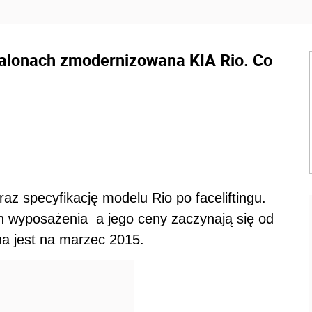
salonach zmodernizowana KIA Rio. Co
az specyfikację modelu Rio po faceliftingu.
 wyposażenia a jego ceny zaczynają się od
a jest na marzec 2015.