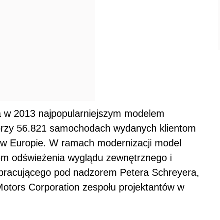
ła w 2013 najpopularniejszym modelem
 przy 56.821 samochodach wydanych klientom
a w Europie. W ramach modernizacji model
elem odświeżenia wyglądu zewnętrznego i
em pracującego pod nadzorem Petera Schreyera,
Motors Corporation zespołu projektantów w