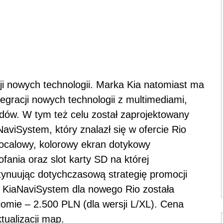
ji nowych technologii. Marka Kia natomiast ma
egracji nowych technologii z multimediami,
odów. W tym też celu został zaprojektowany
aviSystem, który znalazł się w ofercie Rio
ocalowy, kolorowy ekran dotykowy
fania oraz slot karty SD na której
ynuując dotychczasową strategię promocji
 KiaNaviSystem dla nowego Rio została
omie – 2.500 PLN (dla wersji L/XL). Cena
tualizacji map.