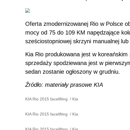
Oferta zmodernizowanej Rio w Polsce ob
mocy od 75 do 109 KM napędzające koła 
sześciostopniowej skrzyni manualnej lub
Kia Rio produkowana jest w koreańskim za
sprzedaży spodziewana jest w pierwszym
sedan zostanie ogłoszony w grudniu.
Źródło: materiały prasowe KIA
KIA Rio 2015 facelifting
/
Kia
KIA Rio 2015 facelifting
/
Kia
KIA Rio 2015 facelifting
/
Kia