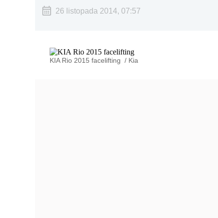
26 listopada 2014, 07:57
KIA Rio 2015 facelifting
/
Kia