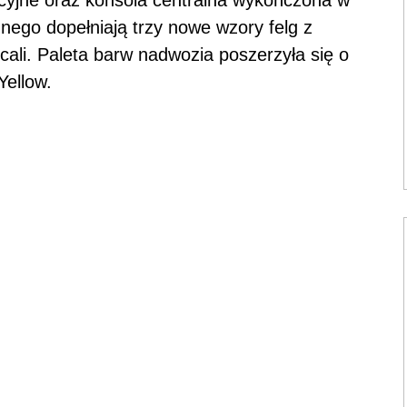
znego dopełniają trzy nowe wzory felg z
 cali. Paleta barw nadwozia poszerzyła się o
Yellow.