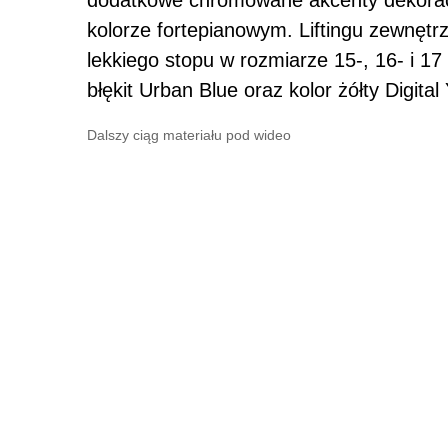
kolorze fortepianowym. Liftingu zewnętr
lekkiego stopu w rozmiarze 15-, 16- i 17
błękit Urban Blue oraz kolor żółty Digital 
Dalszy ciąg materiału pod wideo