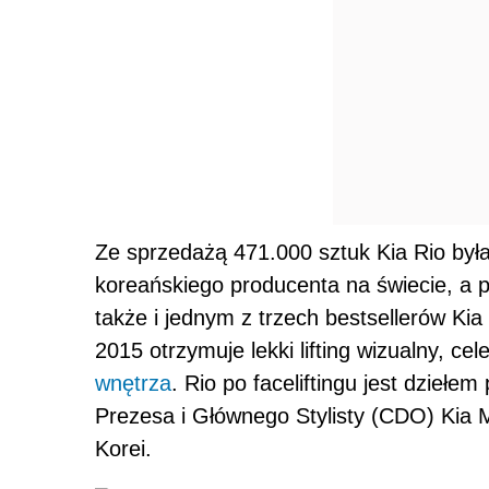
Ze sprzedażą 471.000 sztuk Kia Rio by
koreańskiego producenta na świecie, a
także i jednym z trzech bestsellerów Ki
2015 otrzymuje lekki lifting wizualny, c
wnętrza
. Rio po faceliftingu jest dzieł
Prezesa i Głównego Stylisty (CDO) Kia 
Korei.