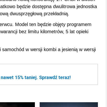
atkowo będzie dostępna dwulitrowa jednostka
nową dwusprzęgłową przekładnią.
zerwcu. Model ten będzie objęty programem
arancji bez limitu kilometrów, 5 lat opieki
i samochód w wersji kombi a jesienią w wersji
 nawet 15% taniej. Sprawdź teraz!