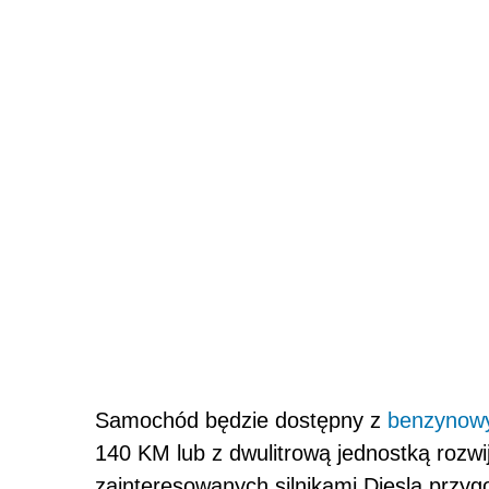
Samochód będzie dostępny z
benzynow
140 KM lub z dwulitrową jednostką rozwi
zainteresowanych silnikami Diesla przy