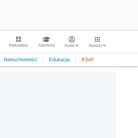
Kalkulatory
Szkolenia
Konto
Serwisy
Nieruchomości
Edukacja
KSeF