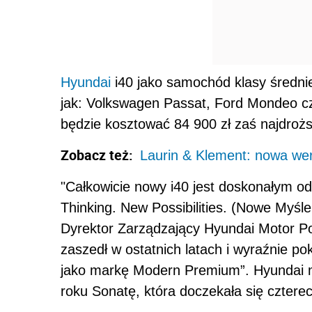
Hyundai
i40 jako samochód klasy średni
jak: Volkswagen Passat, Ford Mondeo cz
będzie kosztować 84 900 zł zaś najdrożs
Zobacz też:
Laurin & Klement: nowa we
"Całkowicie nowy i40 jest doskonałym 
Thinking. New Possibilities. (Nowe Myśle
Dyrektor Zarządzający Hyundai Motor Po
zaszedł w ostatnich latach i wyraźnie po
jako markę Modern Premium”. Hyundai 
roku Sonatę, która doczekała się czterech