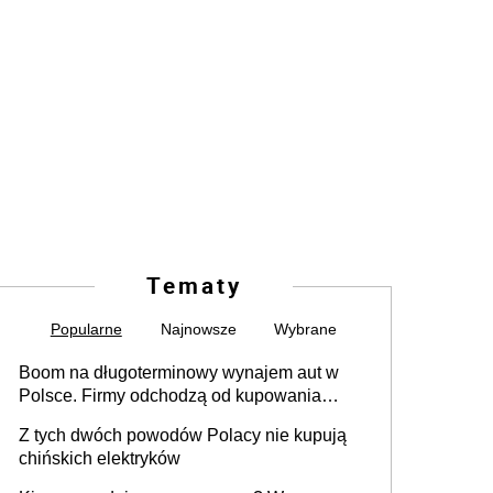
Tematy
Popularne
Najnowsze
Wybrane
Boom na długoterminowy wynajem aut w
Polsce. Firmy odchodzą od kupowania
samochodów
Z tych dwóch powodów Polacy nie kupują
chińskich elektryków