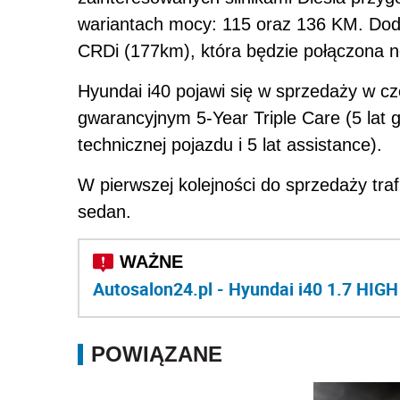
wariantach mocy: 115 oraz 136 KM. Dod
CRDi (177km), która będzie połączona 
Hyundai i40 pojawi się w sprzedaży w c
gwarancyjnym 5-Year Triple Care (5 lat gw
technicznej pojazdu i 5 lat assistance).
W pierwszej kolejności do sprzedaży traf
sedan.
Autosalon24.pl - Hyundai i40 1.7 HIGH
POWIĄZANE