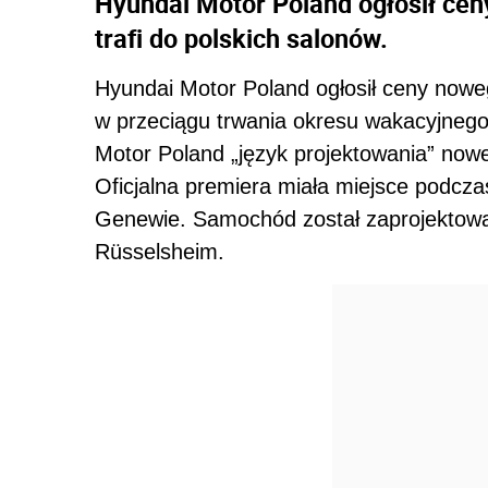
Hyundai Motor Poland ogłosił ce
trafi do polskich salonów.
Hyundai Motor Poland ogłosił ceny noweg
w przeciągu trwania okresu wakacyjnego
Motor Poland „język projektowania” now
Oficjalna premiera miała miejsce podcz
Genewie. Samochód został zaprojektow
Rüsselsheim.