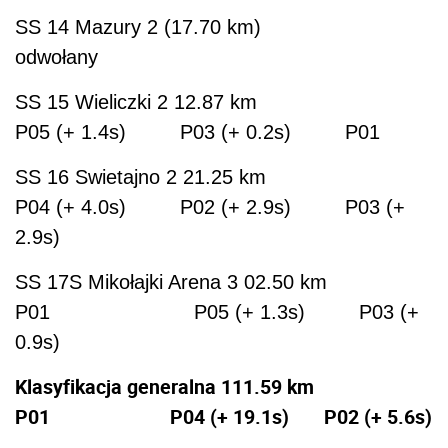
SS 14 Mazury 2 (17.70 km)
odwołany
SS 15 Wieliczki 2 12.87 km
P05 (+ 1.4s) P03 (+ 0.2s) P01
SS 16 Swietajno 2 21.25 km
P04 (+ 4.0s) P02 (+ 2.9s) P03 (+
2.9s)
SS 17S Mikołajki Arena 3 02.50 km
P01 P05 (+ 1.3s) P03 (+
0.9s)
Klasyfikacja generalna 111.59 km
P01 P04 (+ 19.1s) P02 (+ 5.6s)