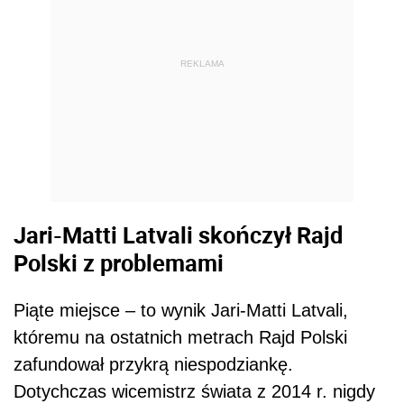
REKLAMA
Jari-Matti Latvali skończył Rajd
Polski z problemami
Piąte miejsce – to wynik Jari-Matti Latvali,
któremu na ostatnich metrach Rajd Polski
zafundował przykrą niespodziankę.
Dotychczas wicemistrz świata z 2014 r. nigdy