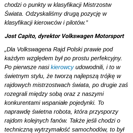
chodzi o punkty w klasyfikacji Mistrzostw
Świata. Odzyskaliśmy drugą pozycję w
klasyfikacji kierowców i pilotów.”
Jost Capito, dyrektor Volkswagen Motorsport
„Dla Volkswagena Rajd Polski prawie pod
każdym względem był po prostu perfekcyjny.
Po pierwsze nasi
kierowcy
udowodnili, i to w
świetnym stylu, że tworzą najlepszą trójkę w
rajdowych mistrzostwach świata, po drugie zaś
rozegrali między sobą oraz z naszymi
konkurentami wspaniałe pojedynki. To
naprawdę świetna robota, która przysporzy
rajdom kolejnych fanów. Także jeśli chodzi o
techniczną wytrzymałość samochodów, to był