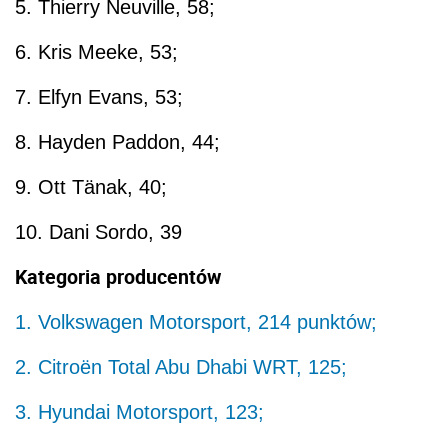
5. Thierry Neuville, 58;
6. Kris Meeke, 53;
7. Elfyn Evans, 53;
8. Hayden Paddon, 44;
9. Ott Tänak, 40;
10. Dani Sordo, 39
Kategoria producentów
1. Volkswagen Motorsport, 214 punktów;
2. Citroën Total Abu Dhabi WRT, 125;
3. Hyundai Motorsport, 123;