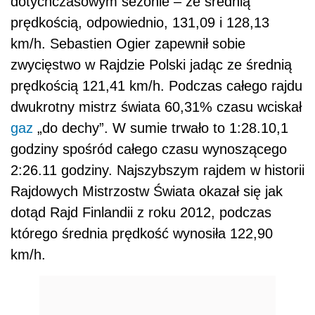
dotychczasowym sezonie – ze średnią
prędkością, odpowiednio, 131,09 i 128,13
km/h. Sebastien Ogier zapewnił sobie
zwycięstwo w Rajdzie Polski jadąc ze średnią
prędkością 121,41 km/h. Podczas całego rajdu
dwukrotny mistrz świata 60,31% czasu wciskał
gaz
„do dechy”. W sumie trwało to 1:28.10,1
godziny spośród całego czasu wynoszącego
2:26.11 godziny. Najszybszym rajdem w historii
Rajdowych Mistrzostw Świata okazał się jak
dotąd Rajd Finlandii z roku 2012, podczas
którego średnia prędkość wynosiła 122,90
km/h.