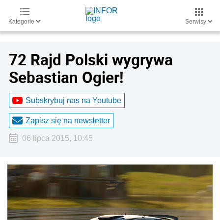
Kategorie
Serwisy
72 Rajd Polski wygrywa
Sebastian Ogier!
Subskrybuj nas na Youtube
Zapisz się na newsletter
06 lipca 2015, 10:45