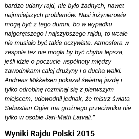
bardzo udany rajd, nie było żadnych, nawet
najmniejszych problemów. Nasi inżynierowie
mogą być z tego dumni, bo w wypadku
najgorętszego i najszybszego rajdu, to wcale
nie musiało być takie oczywiste. Atmosfera w
zespole też nie mogła by być chyba lepsza,
jeśli idzie o poczucie wspólnoty między
zawodnikami całej drużyny i o ducha walki.
Andreas Mikkelsen pokazał świetną jazdę i
tylko odrobinę rozminął się z pierwszym
miejscem, udowodnił jednak, że mistrz świata
Sebastian Ogier ma groźnego przeciwnika nie
tylko w osobie Jari-Matti Latvali.”
Wyniki Rajdu Polski 2015