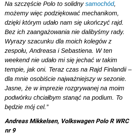
Na szczęście Polo to solidny
samochód
,
możemy więc podziękować mechanikom,
dzięki którym udało nam się ukończyć rajd.
Bez ich zaangażowania nie dalibyśmy rady.
Wyrazy szacunku dla moich kolegów z
zespołu, Andreasa i Sebastiena. W ten
weekend nie udało mi się jechać w takim
tempie, jak oni. Teraz czas na Rajd Finlandii –
dla mnie osobiście najważniejszy w sezonie.
Jasne, że w imprezie rozgrywanej na moim
podwórku chciałbym stanąć na podium. To
będzie mój cel.”
Andreas Mikkelsen, Volkswagen Polo R WRC
nr 9