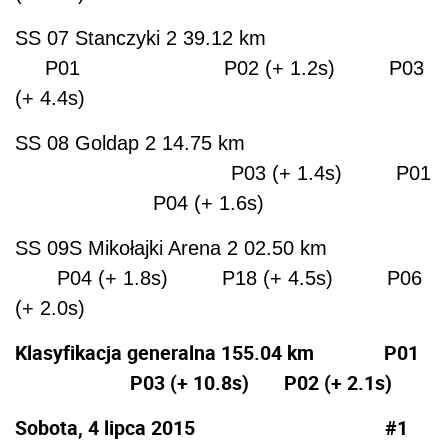
SS 07 Stanczyki 2 39.12 km
P01 P02 (+ 1.2s) P03
(+ 4.4s)
SS 08 Goldap 2 14.75 km
P03 (+ 1.4s) P01
P04 (+ 1.6s)
SS 09S Mikołajki Arena 2 02.50 km
P04 (+ 1.8s) P18 (+ 4.5s) P06
(+ 2.0s)
Klasyfikacja generalna 155.04 km P01
P03 (+ 10.8s) P02 (+ 2.1s)
Sobota, 4 lipca 2015 #1