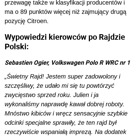
przewagę także w klasyfikacji producentów i
ma o 89 punktów więcej niż zajmujący drugą
pozycję Citroen.
Wypowiedzi kierowców po Rajdzie
Polski:
Sebastien Ogier, Volkswagen Polo R WRC nr 1
„Świetny Rajd! Jestem super zadowolony i
szczęśliwy, że udało mi się tu powtórzyć
zwycięstwo sprzed roku. Julien i ja
wykonaliśmy naprawdę kawał dobrej roboty.
Mnóstwo kibiców i wręcz sensacyjnie szybkie
odcinki specjalne sprawiły, że ten rajd był
rzeczywiście wspaniałą imprezą. Na dodatek