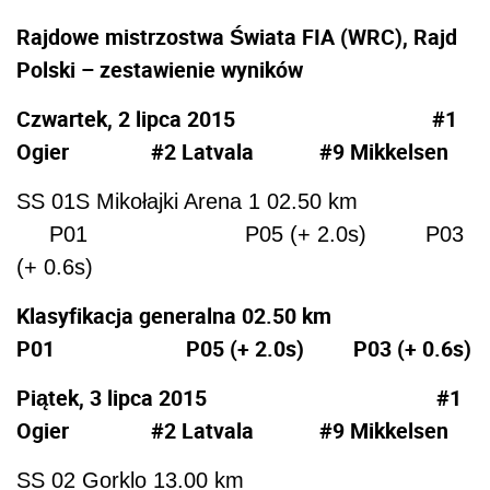
Rajdowe mistrzostwa Świata FIA (WRC), Rajd
Polski – zestawienie wyników
Czwartek, 2 lipca 2015 #1
Ogier #2 Latvala #9 Mikkelsen
SS 01S Mikołajki Arena 1 02.50 km
P01 P05 (+ 2.0s) P03
(+ 0.6s)
Klasyfikacja generalna 02.50 km
P01 P05 (+ 2.0s) P03 (+ 0.6s)
Piątek, 3 lipca 2015 #1
Ogier #2 Latvala #9 Mikkelsen
SS 02 Gorklo 13.00 km