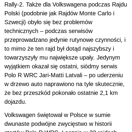
Rally-2. Także dla Volkswagena podczas Rajdu
Polski (podobnie jak Rajdów Monte Carlo i
Szwecji) obyło się bez problemów
technicznych – podczas serwisów
przeprowadzano jedynie rutynowe czynności, i
to mimo że ten rajd był dotąd najszybszy i
towarzyszyły mu największe upały. Jedynym
wyjątkiem okazał się ostatni, siódmy serwis
Polo R WRC Jari-Matti Latvali – po uderzeniu
w drzewo auto naprawiono na tyle skutecznie,
że bez przeszkód pokonało ostatnie 2,1 km
dojazdu.
Volkswagen świętował w Polsce w sumie
dwunaste podwójne zwycięstwo w historii