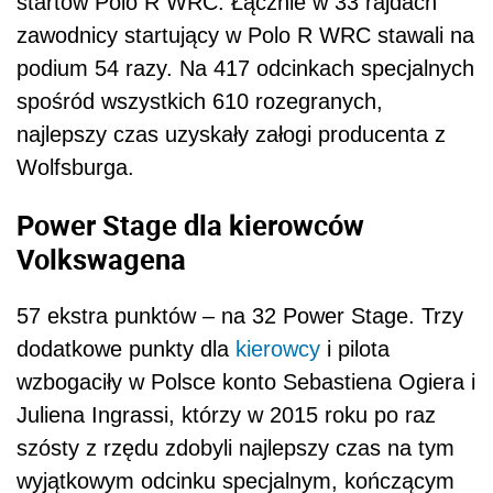
startów Polo R WRC. Łącznie w 33 rajdach
zawodnicy startujący w Polo R WRC stawali na
podium 54 razy. Na 417 odcinkach specjalnych
spośród wszystkich 610 rozegranych,
najlepszy czas uzyskały załogi producenta z
Wolfsburga.
Power Stage dla kierowców
Volkswagena
57 ekstra punktów – na 32 Power Stage. Trzy
dodatkowe punkty dla
kierowcy
i pilota
wzbogaciły w Polsce konto Sebastiena Ogiera i
Juliena Ingrassi, którzy w 2015 roku po raz
szósty z rzędu zdobyli najlepszy czas na tym
wyjątkowym odcinku specjalnym, kończącym