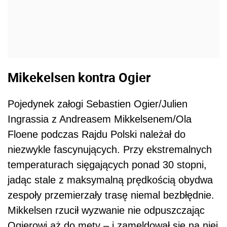
Mikekelsen kontra Ogier
Pojedynek załogi Sebastien Ogier/Julien
Ingrassia z Andreasem Mikkelsenem/Ola
Floene podczas Rajdu Polski należał do
niezwykle fascynujących. Przy ekstremalnych
temperaturach sięgających ponad 30 stopni,
jadąc stale z maksymalną prędkością obydwa
zespoły przemierzały trasę niemal bezbłędnie.
Mikkelsen rzucił wyzwanie nie odpuszczając
Ogierowi aż do mety – i zameldował się na niej