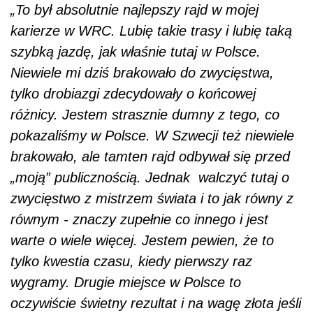
„To był absolutnie najlepszy rajd w mojej
karierze w WRC. Lubię takie trasy i lubię taką
szybką jazdę, jak właśnie tutaj w Polsce.
Niewiele mi dziś brakowało do zwycięstwa,
tylko drobiazgi zdecydowały o końcowej
różnicy. Jestem strasznie dumny z tego, co
pokazaliśmy w Polsce. W Szwecji też niewiele
brakowało, ale tamten rajd odbywał się przed
„moją” publicznością. Jednak walczyć tutaj o
zwycięstwo z mistrzem świata i to jak równy z
równym - znaczy zupełnie co innego i jest
warte o wiele więcej. Jestem pewien, że to
tylko kwestia czasu, kiedy pierwszy raz
wygramy. Drugie miejsce w Polsce to
oczywiście świetny rezultat i na wagę złota jeśli