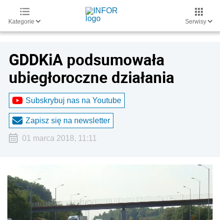
Kategorie
Serwisy
GDDKiA podsumowała
ubiegłoroczne działania
Subskrybuj nas na Youtube
Zapisz się na newsletter
01 marca 2018, 11:11