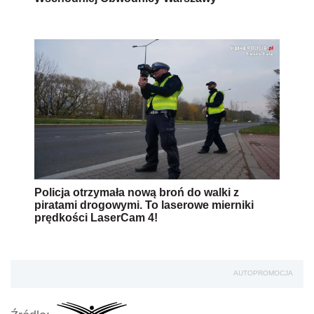
Policja otrzymała nową broń do walki z
piratami drogowymi. To laserowe mierniki
prędkości LaserCam 4!
AUTOPROMOCJA