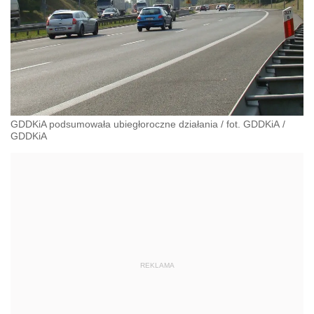
GDDKiA podsumowała ubiegłoroczne działania / fot. GDDKiA
/
GDDKiA