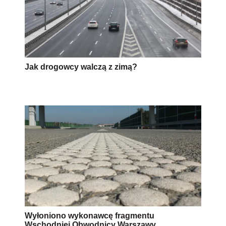
Jak drogowcy walczą z zimą?
Wyłoniono wykonawcę fragmentu
Wschodniej Obwodnicy Warszawy