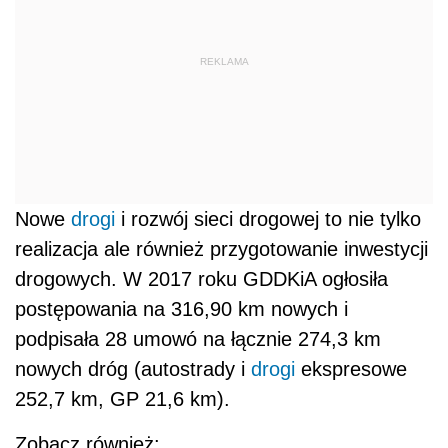
REKLAMA
Nowe
drogi
i rozwój sieci drogowej to nie tylko
realizacja ale również przygotowanie inwestycji
drogowych. W 2017 roku GDDKiA ogłosiła
postępowania na 316,90 km nowych i
podpisała 28 umowó na łącznie 274,3 km
nowych dróg (autostrady i
drogi
ekspresowe
252,7 km, GP 21,6 km).
Zobacz również: