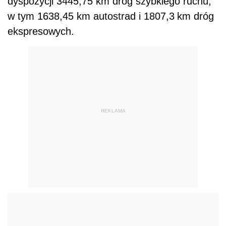
dyspozycji 3445,75 km dróg szybkiego ruchu,
w tym 1638,45 km autostrad i 1807,3
km dróg
ekspresowych.
REKLAMA