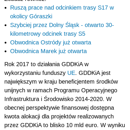
Ruszą prace nad odcinkiem trasy S17 w
okolicy Góraszki
Szybciej przez Dolny Śląsk - otwarto 30-
kilometrowy odcinek trasy S5
Obwodnica Ostródy już otwarta
Obwodnica Marek już otwarta
Rok 2017 to działania GDDKiA w
wykorzystaniu funduszy
UE
. GDDKiA jest
największym w kraju beneficjentem środków
unijnych w ramach Programu Operacyjnego
Infrastruktura i Środowisko 2014-2020. W
obecnej perspektywie finansowej dostępna
kwota alokacji dla projektów realizowanych
przez GDDKiA to blisko 10 mld euro. W wyniku