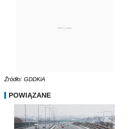
REKLAMA
Źródło: GDDKiA
POWIĄZANE