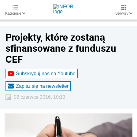
Kategorie
Serwisy
Projekty, które zostaną
sfinansowane z funduszu
CEF
Subskrybuj nas na Youtube
Zapisz się na newsletter
02 czerwca 2016, 10:13