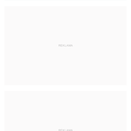
REKLAMA
REKLAMA