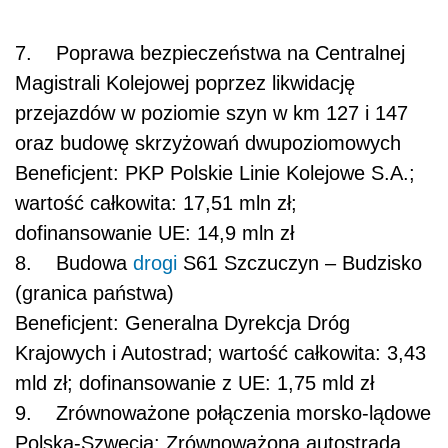
7. Poprawa bezpieczeństwa na Centralnej
Magistrali Kolejowej poprzez likwidację
przejazdów w poziomie szyn w km 127 i 147
oraz budowę skrzyżowań dwupoziomowych
Beneficjent: PKP Polskie Linie Kolejowe S.A.;
wartość całkowita: 17,51 mln zł;
dofinansowanie UE: 14,9 mln zł
8. Budowa
drogi
S61 Szczuczyn – Budzisko
(granica państwa)
Beneficjent: Generalna Dyrekcja Dróg
Krajowych i Autostrad; wartość całkowita: 3,43
mld zł; dofinansowanie z UE: 1,75 mld zł
9. Zrównoważone połączenia morsko-lądowe
Polska-Szwecja: Zrównoważona autostrada