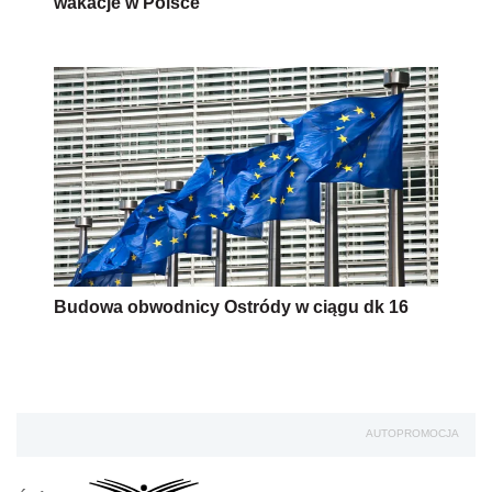
wakacje w Polsce
Budowa obwodnicy Ostródy w ciągu dk 16
AUTOPROMOCJA