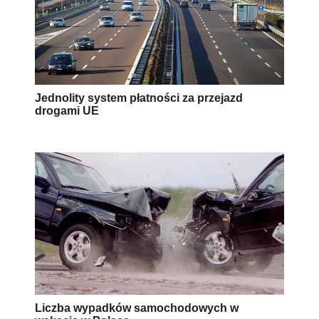
Jednolity system płatności za przejazd
drogami UE
Liczba wypadków samochodowych w