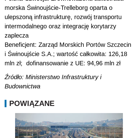
morska Świnoujście-Trelleborg oparta o
ulepszoną infrastrukturę, rozwój transportu
intermodalnego oraz integrację korytarzy
zaplecza
Beneficjent: Zarząd Morskich Portów Szczecin
i Świnoujście S.A.; wartość całkowita: 126,18
mln zł; dofinansowanie z UE: 94,96 mln zł
Źródło: Ministerstwo Infrastruktury i
Budownictwa
POWIĄZANE