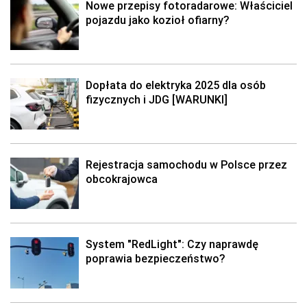
Nowe przepisy fotoradarowe: Właściciel
pojazdu jako kozioł ofiarny?
Dopłata do elektryka 2025 dla osób
fizycznych i JDG [WARUNKI]
Rejestracja samochodu w Polsce przez
obcokrajowca
System "RedLight": Czy naprawdę
poprawia bezpieczeństwo?