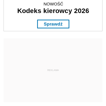
NOWOŚĆ
Kodeks kierowcy 2026
Sprawdź
REKLAMA