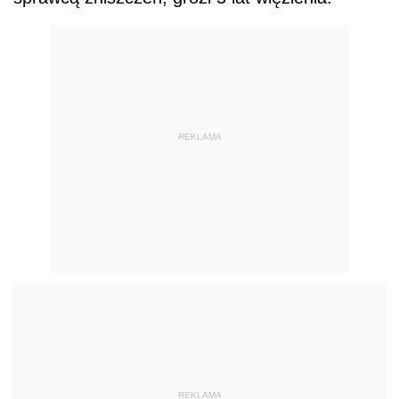
REKLAMA
REKLAMA