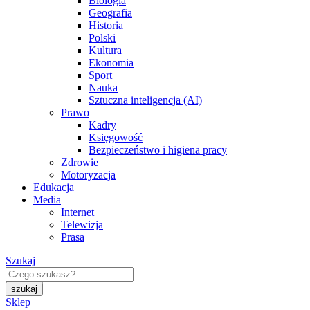
Biologia
Geografia
Historia
Polski
Kultura
Ekonomia
Sport
Nauka
Sztuczna inteligencja (AI)
Prawo
Kadry
Księgowość
Bezpieczeństwo i higiena pracy
Zdrowie
Motoryzacja
Edukacja
Media
Internet
Telewizja
Prasa
Szukaj
Sklep