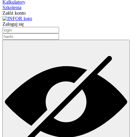
Kalkulatory
Szkolenia
Załóż konto
Zaloguj się