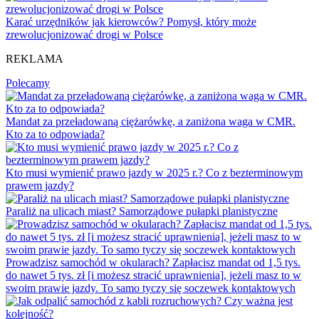
Karać urzędników jak kierowców? Pomysł, który może
zrewolucjonizować drogi w Polsce
REKLAMA
Polecamy
Mandat za przeładowaną ciężarówkę, a zaniżona waga w CMR.
Kto za to odpowiada?
Kto musi wymienić prawo jazdy w 2025 r.? Co z bezterminowym
prawem jazdy?
Paraliż na ulicach miast? Samorządowe pułapki planistyczne
Prowadzisz samochód w okularach? Zapłacisz mandat od 1,5 tys.
do nawet 5 tys. zł [i możesz stracić uprawnienia], jeżeli masz to w
swoim prawie jazdy. To samo tyczy się soczewek kontaktowych