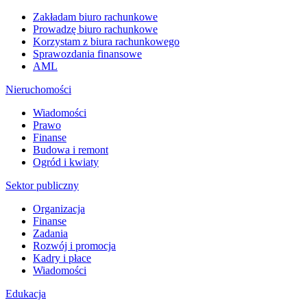
Zakładam biuro rachunkowe
Prowadzę biuro rachunkowe
Korzystam z biura rachunkowego
Sprawozdania finansowe
AML
Nieruchomości
Wiadomości
Prawo
Finanse
Budowa i remont
Ogród i kwiaty
Sektor publiczny
Organizacja
Finanse
Zadania
Rozwój i promocja
Kadry i płace
Wiadomości
Edukacja