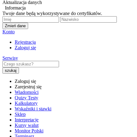
Aktualizacja danych
Informacja
Twoje dane będą wykorzystywane do certyfikatów.
Zmień dane
Konto
Rejestracja
Zaloguj się
Serwisy
Zaloguj się
Zarejestruj się
Wiadomości
Quizy Testy
Kalkulatory
Wskaźniki i stawki
Sklep
Interpretacje
Kursy walut
Monitor Polski
Terminarz