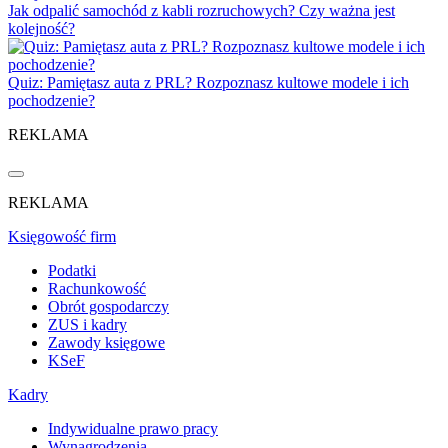
Jak odpalić samochód z kabli rozruchowych? Czy ważna jest
kolejność?
Quiz: Pamiętasz auta z PRL? Rozpoznasz kultowe modele i ich
pochodzenie?
REKLAMA
REKLAMA
Księgowość firm
Podatki
Rachunkowość
Obrót gospodarczy
ZUS i kadry
Zawody księgowe
KSeF
Kadry
Indywidualne prawo pracy
Wynagrodzenia