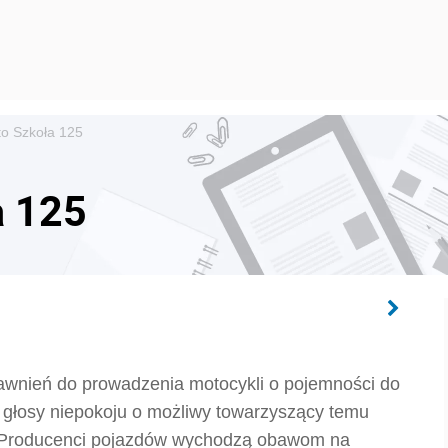
to Szkoła 125
a 125
awnień do prowadzenia motocykli o pojemności do
 głosy niepokoju o możliwy towarzyszący temu
 Producenci pojazdów wychodzą obawom na