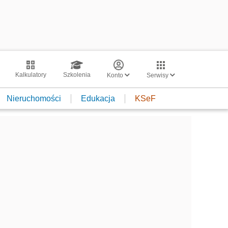
Kalkulatory
Szkolenia
Konto
Serwisy
Nieruchomości
Edukacja
KSeF