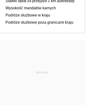
Stawki opłat za przejazd 1 km autostrady
Wysokość mandatów karnych
Podróże służbowe w kraju
Podróże służbowe poza granicami kraju
REKLAMA