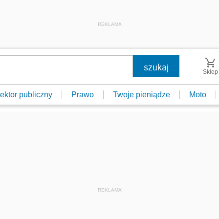
REKLAMA
Sklep
ektor publiczny
Prawo
Twoje pieniądze
Moto