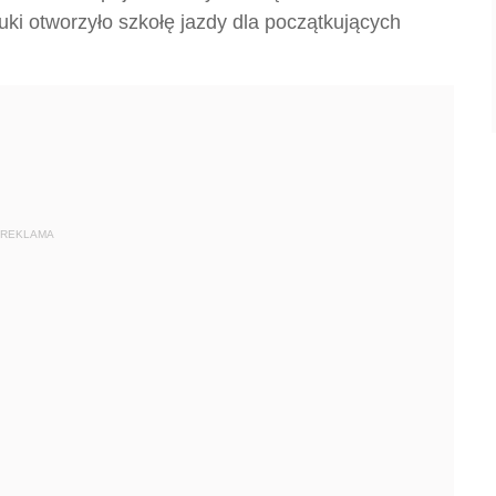
uki otworzyło szkołę jazdy dla początkujących
REKLAMA