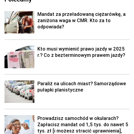
Mandat za przeładowaną ciężarówkę, a
zaniżona waga w CMR. Kto za to
odpowiada?
Kto musi wymienić prawo jazdy w 2025
r.? Co z bezterminowym prawem jazdy?
Paraliż na ulicach miast? Samorządowe
pułapki planistyczne
Prowadzisz samochód w okularach?
Zapłacisz mandat od 1,5 tys. do nawet 5
tys. zł [i możesz stracić uprawnienia],