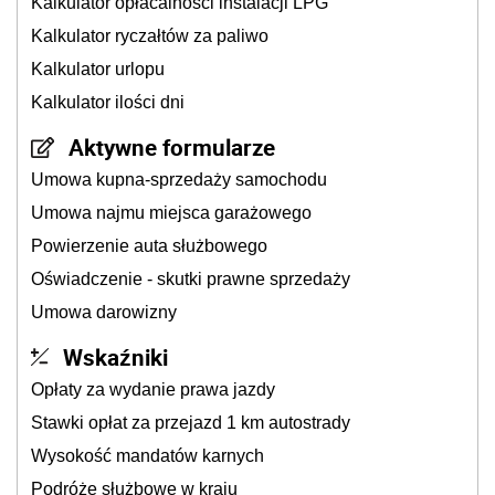
Kalkulator opłacalności instalacji LPG
Kalkulator ryczałtów za paliwo
Kalkulator urlopu
Kalkulator ilości dni
Aktywne formularze
Umowa kupna-sprzedaży samochodu
Umowa najmu miejsca garażowego
Powierzenie auta służbowego
Oświadczenie - skutki prawne sprzedaży
Umowa darowizny
Wskaźniki
Opłaty za wydanie prawa jazdy
Stawki opłat za przejazd 1 km autostrady
Wysokość mandatów karnych
Podróże służbowe w kraju