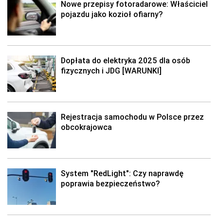
Nowe przepisy fotoradarowe: Właściciel
pojazdu jako kozioł ofiarny?
Dopłata do elektryka 2025 dla osób
fizycznych i JDG [WARUNKI]
Rejestracja samochodu w Polsce przez
obcokrajowca
System "RedLight": Czy naprawdę
poprawia bezpieczeństwo?