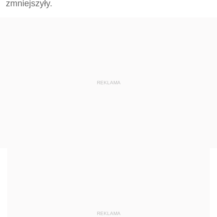
zmniejszyły.
REKLAMA
REKLAMA