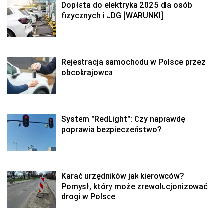
Dopłata do elektryka 2025 dla osób
fizycznych i JDG [WARUNKI]
Rejestracja samochodu w Polsce przez
obcokrajowca
System "RedLight": Czy naprawdę
poprawia bezpieczeństwo?
Karać urzędników jak kierowców?
Pomysł, który może zrewolucjonizować
drogi w Polsce