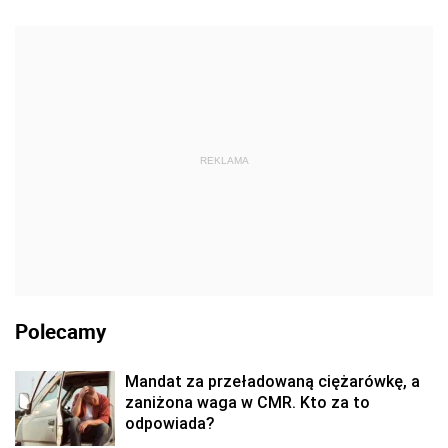
REKLAMA
Polecamy
Mandat za przeładowaną ciężarówkę, a
zaniżona waga w CMR. Kto za to
odpowiada?