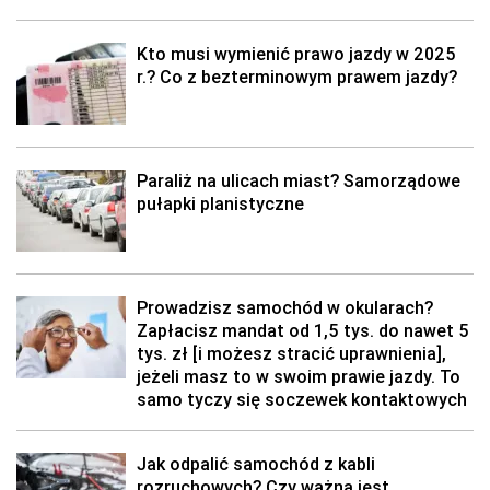
Kto musi wymienić prawo jazdy w 2025
r.? Co z bezterminowym prawem jazdy?
Paraliż na ulicach miast? Samorządowe
pułapki planistyczne
Prowadzisz samochód w okularach?
Zapłacisz mandat od 1,5 tys. do nawet 5
tys. zł [i możesz stracić uprawnienia],
jeżeli masz to w swoim prawie jazdy. To
samo tyczy się soczewek kontaktowych
Jak odpalić samochód z kabli
rozruchowych? Czy ważna jest