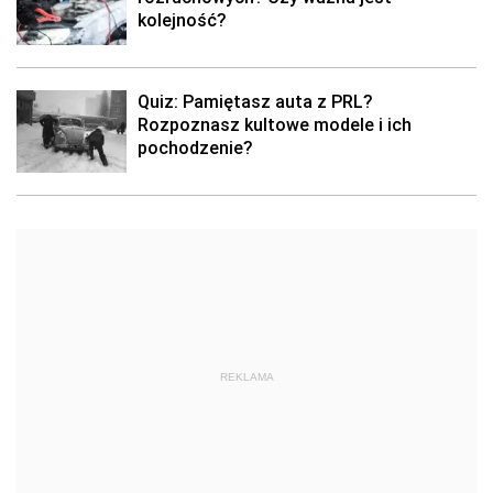
kolejność?
Quiz: Pamiętasz auta z PRL?
Rozpoznasz kultowe modele i ich
pochodzenie?
REKLAMA