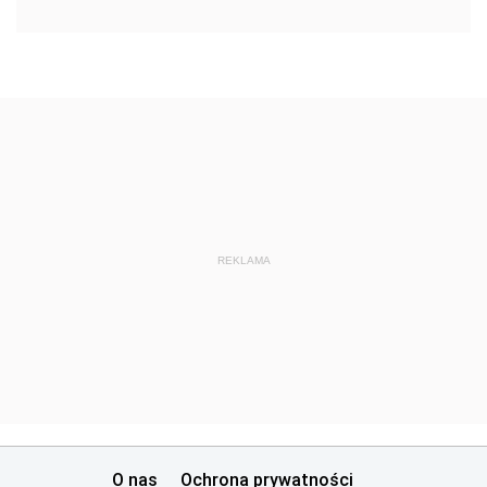
REKLAMA
O nas
Ochrona prywatności