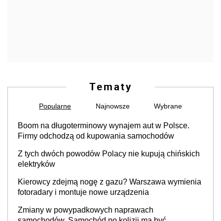
Tematy
Popularne
Najnowsze
Wybrane
Boom na długoterminowy wynajem aut w Polsce.
Firmy odchodzą od kupowania samochodów
Z tych dwóch powodów Polacy nie kupują chińskich
elektryków
Kierowcy zdejmą nogę z gazu? Warszawa wymienia
fotoradary i montuje nowe urządzenia
Zmiany w powypadkowych naprawach
samochodów. Samochód po kolizji ma być