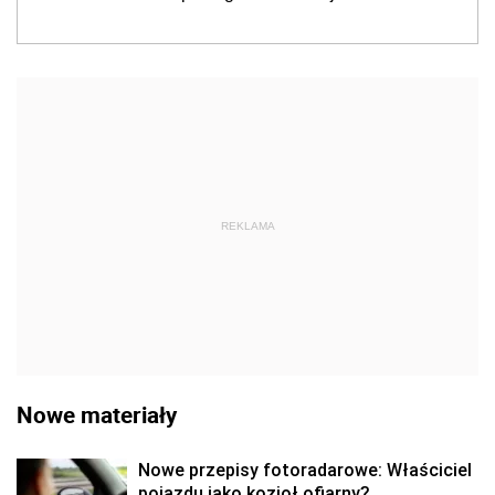
REKLAMA
Nowe materiały
Nowe przepisy fotoradarowe: Właściciel
pojazdu jako kozioł ofiarny?