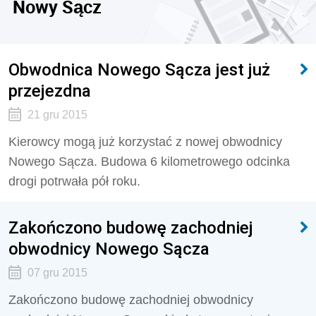
Nowy Sącz
Obwodnica Nowego Sącza jest już
przejezdna
21 gru 2015
Kierowcy mogą już korzystać z nowej obwodnicy
Nowego Sącza. Budowa 6 kilometrowego odcinka
drogi potrwała pół roku.
Zakończono budowę zachodniej
obwodnicy Nowego Sącza
07 gru 2015
Zakończono budowę zachodniej obwodnicy