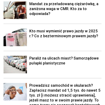
Mandat za przeładowaną ciężarówkę, a
zaniżona waga w CMR. Kto za to
odpowiada?
Kto musi wymienić prawo jazdy w 2025
r.? Co z bezterminowym prawem jazdy?
Paraliż na ulicach miast? Samorządowe
pułapki planistyczne
Prowadzisz samochód w okularach?
Zapłacisz mandat od 1,5 tys. do nawet 5
tys. zł [i możesz stracić uprawnienia],
jeżeli masz to w swoim prawie jazdy. To