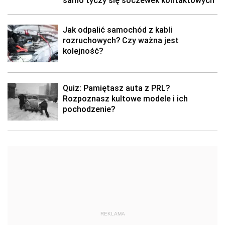
samo tyczy się soczewek kontaktowych
Jak odpalić samochód z kabli
rozruchowych? Czy ważna jest
kolejność?
Quiz: Pamiętasz auta z PRL?
Rozpoznasz kultowe modele i ich
pochodzenie?
REKLAMA