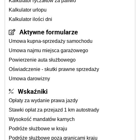
Kalkulator ryczałtów za paliwo
Kalkulator urlopu
Kalkulator ilości dni
Aktywne formularze
Umowa kupna-sprzedaży samochodu
Umowa najmu miejsca garażowego
Powierzenie auta służbowego
Oświadczenie - skutki prawne sprzedaży
Umowa darowizny
Wskaźniki
Opłaty za wydanie prawa jazdy
Stawki opłat za przejazd 1 km autostrady
Wysokość mandatów karnych
Podróże służbowe w kraju
Podróże służbowe poza granicami kraju