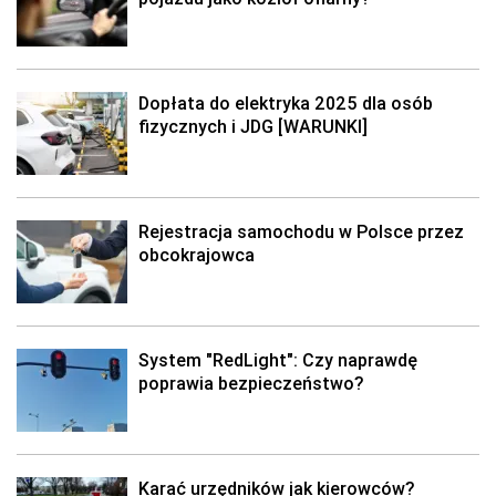
Dopłata do elektryka 2025 dla osób
fizycznych i JDG [WARUNKI]
Rejestracja samochodu w Polsce przez
obcokrajowca
System "RedLight": Czy naprawdę
poprawia bezpieczeństwo?
Karać urzędników jak kierowców?