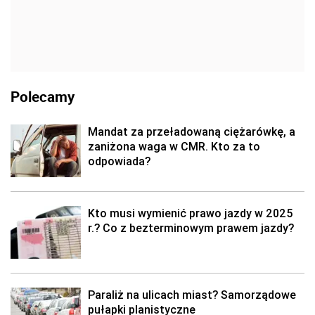
Polecamy
Mandat za przeładowaną ciężarówkę, a
zaniżona waga w CMR. Kto za to
odpowiada?
Kto musi wymienić prawo jazdy w 2025
r.? Co z bezterminowym prawem jazdy?
Paraliż na ulicach miast? Samorządowe
pułapki planistyczne