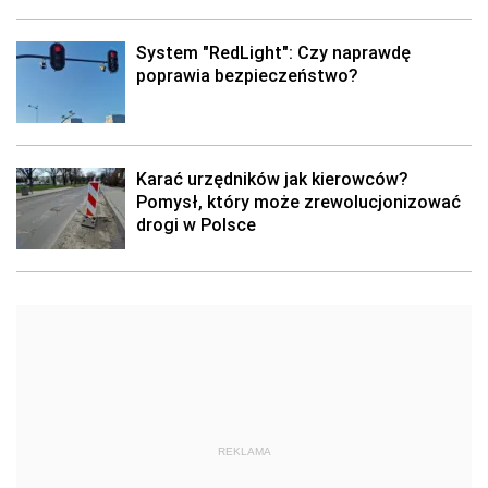
System "RedLight": Czy naprawdę
poprawia bezpieczeństwo?
Karać urzędników jak kierowców?
Pomysł, który może zrewolucjonizować
drogi w Polsce
REKLAMA