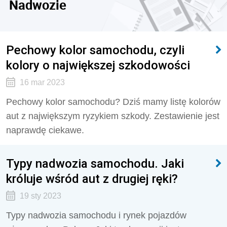
Nadwozie
Pechowy kolor samochodu, czyli
kolory o największej szkodowości
16 mar 2023
Pechowy kolor samochodu? Dziś mamy listę kolorów
aut z największym ryzykiem szkody. Zestawienie jest
naprawdę ciekawe.
Typy nadwozia samochodu. Jaki
króluje wśród aut z drugiej ręki?
19 sty 2023
Typy nadwozia samochodu i rynek pojazdów