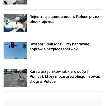
Rejestracja samochodu w Polsce przez
obcokrajowca
System "RedLight": Czy naprawdę
poprawia bezpieczeństwo?
Karać urzędników jak kierowców?
Pomysł, który może zrewolucjonizować
drogi w Polsce