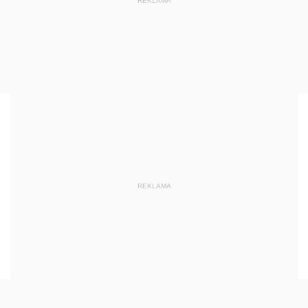
REKLAMA
REKLAMA