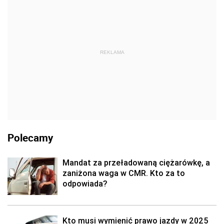
REKLAMA
Polecamy
Mandat za przeładowaną ciężarówkę, a
zaniżona waga w CMR. Kto za to
odpowiada?
Kto musi wymienić prawo jazdy w 2025