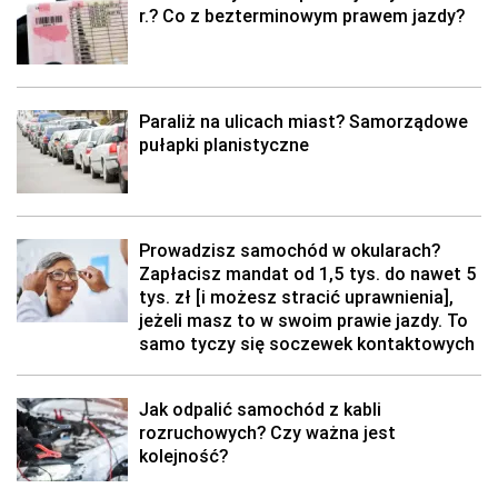
r.? Co z bezterminowym prawem jazdy?
Paraliż na ulicach miast? Samorządowe
pułapki planistyczne
Prowadzisz samochód w okularach?
Zapłacisz mandat od 1,5 tys. do nawet 5
tys. zł [i możesz stracić uprawnienia],
jeżeli masz to w swoim prawie jazdy. To
samo tyczy się soczewek kontaktowych
Jak odpalić samochód z kabli
rozruchowych? Czy ważna jest
kolejność?