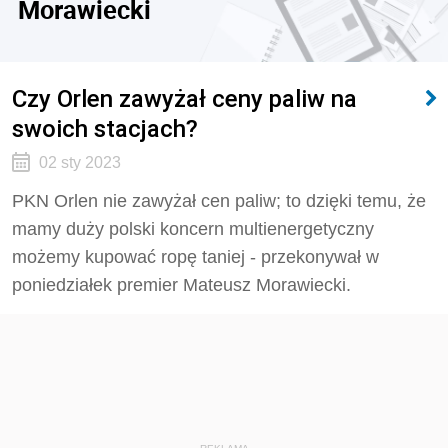
Morawiecki
Czy Orlen zawyżał ceny paliw na
swoich stacjach?
02 sty 2023
PKN Orlen nie zawyżał cen paliw; to dzięki temu, że
mamy duży polski koncern multienergetyczny
możemy kupować ropę taniej - przekonywał w
poniedziałek premier Mateusz Morawiecki.