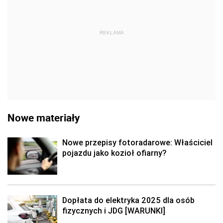
REKLAMA
Nowe materiały
Nowe przepisy fotoradarowe: Właściciel
pojazdu jako kozioł ofiarny?
Dopłata do elektryka 2025 dla osób
fizycznych i JDG [WARUNKI]