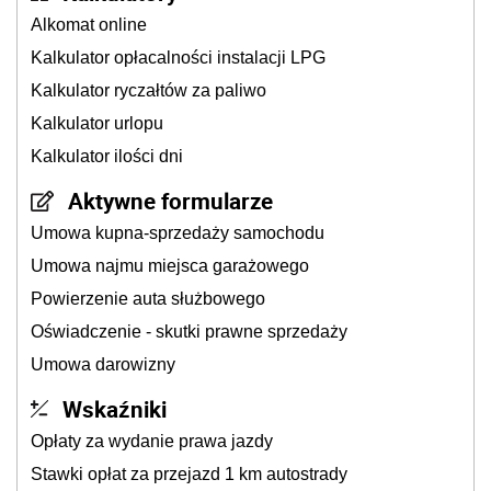
Alkomat online
Kalkulator opłacalności instalacji LPG
Kalkulator ryczałtów za paliwo
Kalkulator urlopu
Kalkulator ilości dni
Aktywne formularze
Umowa kupna-sprzedaży samochodu
Umowa najmu miejsca garażowego
Powierzenie auta służbowego
Oświadczenie - skutki prawne sprzedaży
Umowa darowizny
Wskaźniki
Opłaty za wydanie prawa jazdy
Stawki opłat za przejazd 1 km autostrady