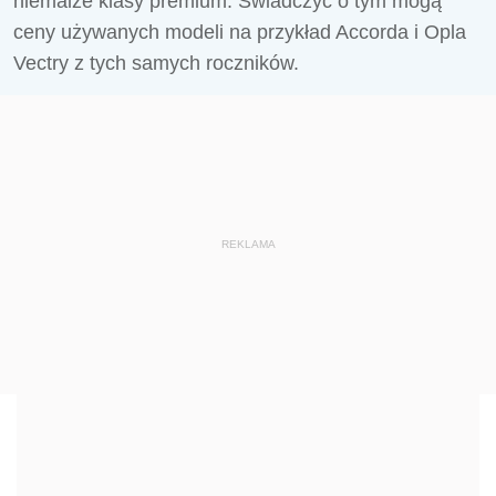
niemalże klasy premium. Świadczyć o tym mogą
ceny używanych modeli na przykład Accorda i Opla
Vectry z tych samych roczników.
REKLAMA