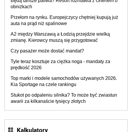
Będą tańsze paliwa? Resort rozmawia z Orlenem o
producenta
obniżkach
Przełom na rynku. Europejczycy chętniej kupują już
auta na prąd niż spalinowe
A2 między Warszawą a Łodzią przejdzie wielką
zmianę. Kierowcy muszą się przygotować
Czy pasażer może dostać mandat?
Tyle teraz kosztuje za ciężka noga - mandaty za
prędkość 2026
Top marki i modele samochodów używanych 2026.
Kia Sportage na czele rankingu
Stukot po odpaleniu silnika? To może być zwiastun
awarii za kilkanaście tysięcy złotych
Kalkulatory