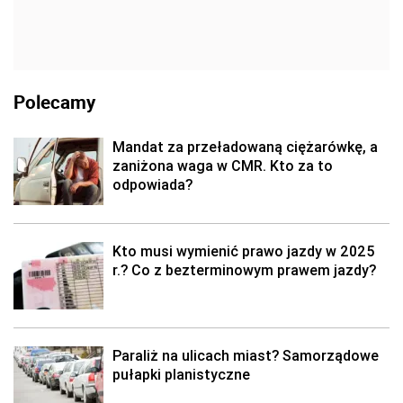
Polecamy
Mandat za przeładowaną ciężarówkę, a
zaniżona waga w CMR. Kto za to
odpowiada?
Kto musi wymienić prawo jazdy w 2025
r.? Co z bezterminowym prawem jazdy?
Paraliż na ulicach miast? Samorządowe
pułapki planistyczne