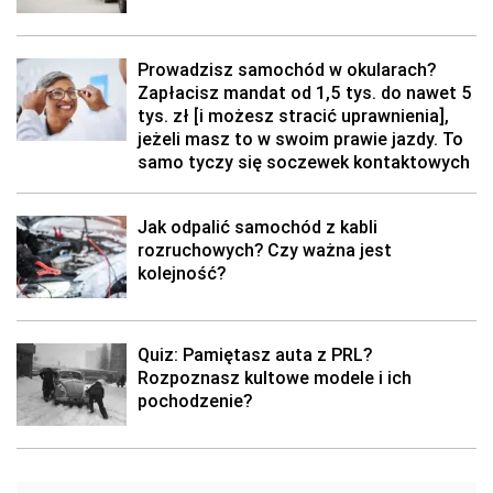
Prowadzisz samochód w okularach?
Zapłacisz mandat od 1,5 tys. do nawet 5
tys. zł [i możesz stracić uprawnienia],
jeżeli masz to w swoim prawie jazdy. To
samo tyczy się soczewek kontaktowych
Jak odpalić samochód z kabli
rozruchowych? Czy ważna jest
kolejność?
Quiz: Pamiętasz auta z PRL?
Rozpoznasz kultowe modele i ich
pochodzenie?