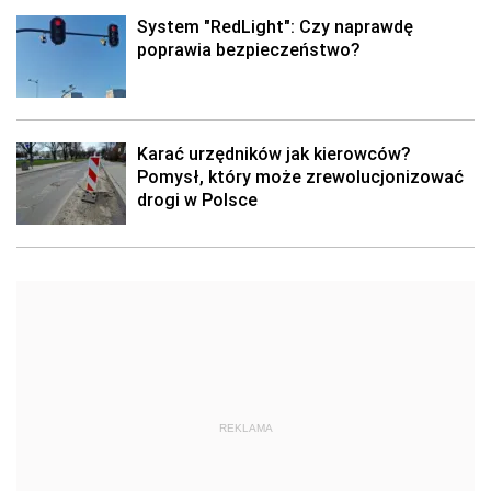
System "RedLight": Czy naprawdę
poprawia bezpieczeństwo?
Karać urzędników jak kierowców?
Pomysł, który może zrewolucjonizować
drogi w Polsce
REKLAMA