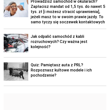
Prowadzisz samochód w okularach?
Zapłacisz mandat od 1,5 tys. do nawet 5
tys. zł [i możesz stracić uprawnienia],
jeżeli masz to w swoim prawie jazdy. To
samo tyczy się soczewek kontaktowych
Jak odpalić samochód z kabli
rozruchowych? Czy ważna jest
kolejność?
Quiz: Pamiętasz auta z PRL?
Rozpoznasz kultowe modele i ich
pochodzenie?