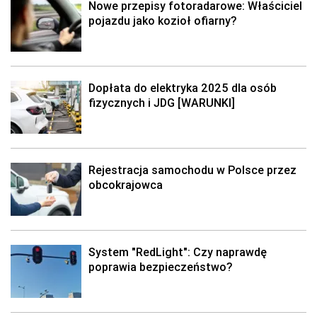
Nowe przepisy fotoradarowe: Właściciel
pojazdu jako kozioł ofiarny?
Dopłata do elektryka 2025 dla osób
fizycznych i JDG [WARUNKI]
Rejestracja samochodu w Polsce przez
obcokrajowca
System "RedLight": Czy naprawdę
poprawia bezpieczeństwo?