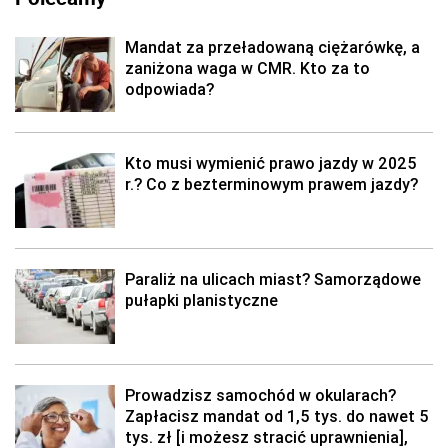
Mandat za przeładowaną ciężarówkę, a
zaniżona waga w CMR. Kto za to
odpowiada?
Kto musi wymienić prawo jazdy w 2025
r.? Co z bezterminowym prawem jazdy?
Paraliż na ulicach miast? Samorządowe
pułapki planistyczne
Prowadzisz samochód w okularach?
Zapłacisz mandat od 1,5 tys. do nawet 5
tys. zł [i możesz stracić uprawnienia],