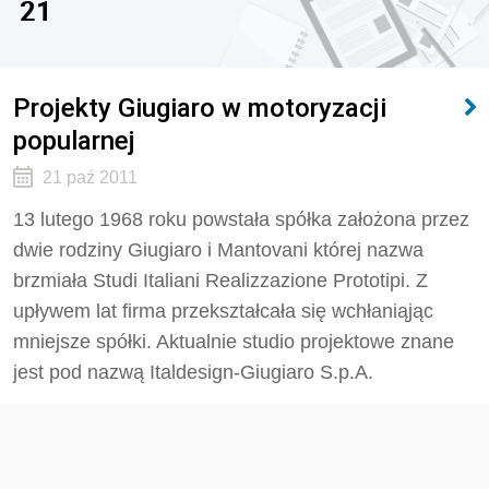
21
Projekty Giugiaro w motoryzacji
popularnej
21 paź 2011
13 lutego 1968 roku powstała spółka założona przez
dwie rodziny Giugiaro i Mantovani której nazwa
brzmiała Studi Italiani Realizzazione Prototipi. Z
upływem lat firma przekształcała się wchłaniąjąc
mniejsze spółki. Aktualnie studio projektowe znane
jest pod nazwą Italdesign-Giugiaro S.p.A.