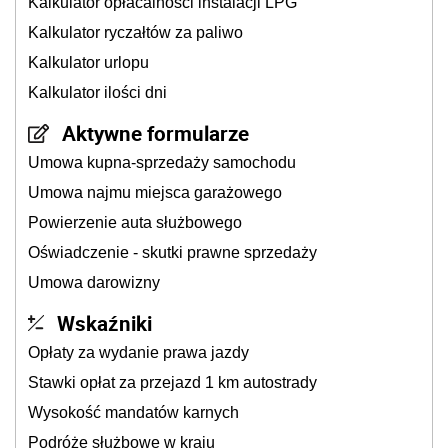
Kalkulator opłacalności instalacji LPG
Kalkulator ryczałtów za paliwo
Kalkulator urlopu
Kalkulator ilości dni
Aktywne formularze
Umowa kupna-sprzedaży samochodu
Umowa najmu miejsca garażowego
Powierzenie auta służbowego
Oświadczenie - skutki prawne sprzedaży
Umowa darowizny
Wskaźniki
Opłaty za wydanie prawa jazdy
Stawki opłat za przejazd 1 km autostrady
Wysokość mandatów karnych
Podróże służbowe w kraju