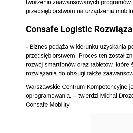
tworzeniu zaawansowanych programów o
przedsiębiorstwom na urządzenia mobilne
Consafe Logistic Rozwiązani
- Biznes podąża w kierunku uzyskania pe
przedsiębiorstwem. Proces ten został z
rozwój smartfonów oraz tabletów, które 
rozwiązania do obsługi także zaawansowa
Warszawskie Centrum Kompetencyjne jes
oprogramowania. – twierdzi Michał Droz
Consafe Mobility.