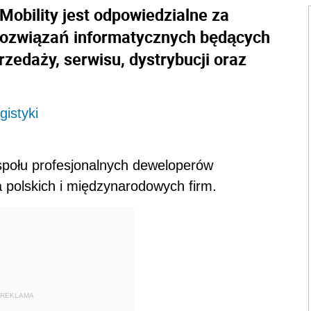
obility jest odpowiedzialne za
 rozwiązań informatycznych będących
zedaży, serwisu, dystrybucji oraz
gistyki
społu profesjonalnych deweloperów
 polskich i międzynarodowych firm.
REKLAMA