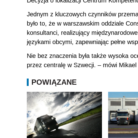
Decyzja o lokalizacji Centrum Kompetency
Jednym z kluczowych czynników przemaw
było to, że w warszawskim oddziale Cons
konsultanci, realizujący międzynarodowe 
językami obcymi, zapewniając pełne wsp
Nie bez znaczenia była także wysoka oc
przez centralę w Szwecji. – mówi Mikael
POWIĄZANE