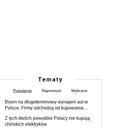
Tematy
Popularne
Najnowsze
Wybrane
Boom na długoterminowy wynajem aut w
Polsce. Firmy odchodzą od kupowania
samochodów
Z tych dwóch powodów Polacy nie kupują
chińskich elektryków