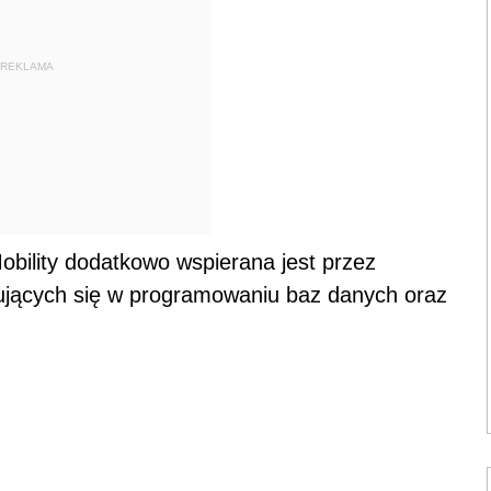
REKLAMA
bility dodatkowo wspierana jest przez
ujących się w programowaniu baz danych oraz