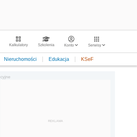
Kalkulatory
Szkolenia
Konto
Serwisy
Nieruchomości
Edukacja
KSeF
cyjne
REKLAMA