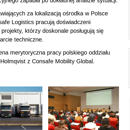
jnego zapadła po dokładnej analizie sytuacji.
iających za lokalizacją ośrodka w Polsce
afe Logistics pracują doświadczeni
projekty, którzy doskonale posługują się
arcie techniczne.
ena merytoryczna pracy polskiego oddziału
 Holmqvist z Consafe Mobility Global.