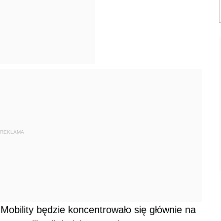
REKLAMA
bility będzie koncentrowało się głównie na