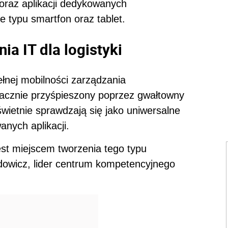
raz aplikacji dedykowanych
 typu smartfon oraz tablet.
a IT dla logistyki
łnej mobilności zarządzania
nacznie przyśpieszony poprzez gwałtowny
świetnie sprawdzają się jako uniwersalne
nych aplikacji.
t miejscem tworzenia tego typu
dowicz, lider centrum kompetencyjnego