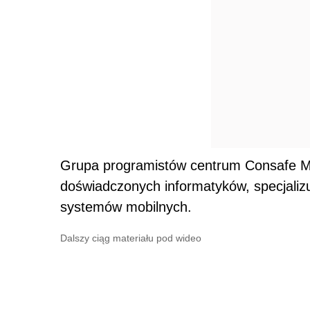
Grupa programistów centrum Consafe Mo
doświadczonych informatyków, specjaliz
systemów mobilnych.
Dalszy ciąg materiału pod wideo