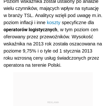
Poziom wskaźnika został ustalony po analizie
wielu czynników, mających wpływ na sytuację
w branży TSL. Analitycy wzięli pod uwagę m.in.
poziom inflacji i inne
koszty
specyficzne dla
operatorów logistycznych
, w tym poziom cen
oferowany przez przewoźników. Wysokość
wskaźnika na 2013 rok została oszacowana na
poziome 9,75% i o tyle od 1 stycznia 2013
roku wzrosną ceny usług świadczonych przez
operatora na terenie Polski.
REKLAMA