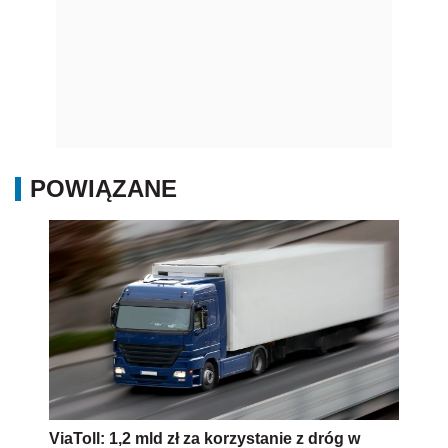
POWIĄZANE
ViaToll: 1,2 mld zł za korzystanie z dróg w