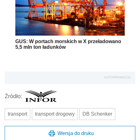
GUS: W portach morskich w X przeładowano
5,5 mln ton ładunków
AUTOPROMOCJA
Źródło:
transport
transport drogowy
DB Schenker
Wersja do druku