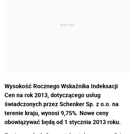
Wysokość Rocznego Wskaźnika Indeksacji
Cen na rok 2013, dotyczącego usług
świadczonych przez Schenker Sp. z o.o. na
terenie kraju, wynosi 9,75%. Nowe ceny
obowiązywać będą od 1 stycznia 2013 roku.