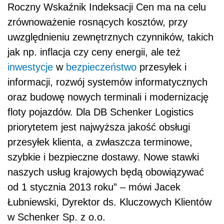
Roczny Wskaźnik Indeksacji Cen ma na celu
zrównoważenie rosnących kosztów, przy
uwzględnieniu zewnętrznych czynników, takich
jak np. inflacja czy ceny energii, ale też
inwestycje
w
bezpieczeństwo
przesyłek i
informacji, rozwój systemów informatycznych
oraz budowę nowych terminali i modernizację
floty pojazdów. Dla DB Schenker Logistics
priorytetem jest najwyższa jakość obsługi
przesyłek klienta, a zwłaszcza terminowe,
szybkie i bezpieczne dostawy. Nowe stawki
naszych usług krajowych będą obowiązywać
od 1 stycznia 2013 roku” – mówi Jacek
Łubniewski, Dyrektor ds. Kluczowych Klientów
w Schenker Sp. z o.o.