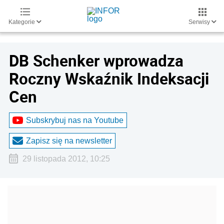
Kategorie
Serwisy
DB Schenker wprowadza
Roczny Wskaźnik Indeksacji
Cen
Subskrybuj nas na Youtube
Zapisz się na newsletter
29 listopada 2012, 10:25