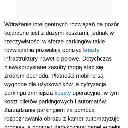
Wdrażanie inteligentnych rozwiązań na pozór
kojarzone jest z dużymi kosztami, jednak w
rzeczywistości w sferze parkingów takie
rozwiązania pozwalają obniżyć
koszty
infrastruktury nawet o połowę. Dotychczas
niewykorzystane zasoby mogą stać się
źródłem dochodu. Płatności mobilne są
wygodne dla użytkowników, a cyfryzacja
parkingu zmniejsza
koszty
operacyjne, w tym
koszt biletów parkingowych i automatów.
Zarządzanie parkingiem za pomocą
rozpoznawania obrazu z kamer automatyzuje
procesy, a poprzez dedykowany panel w pełni