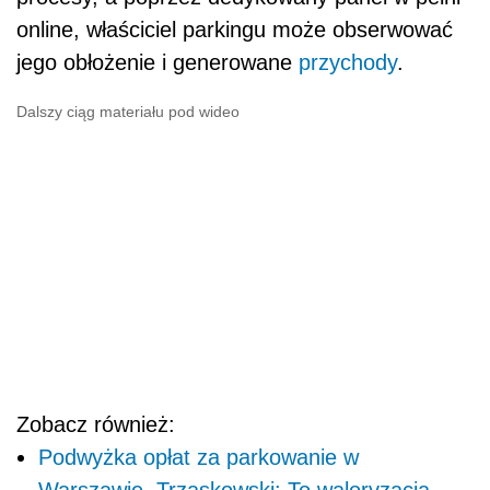
online, właściciel parkingu może obserwować
jego obłożenie i generowane
przychody
.
Dalszy ciąg materiału pod wideo
Zobacz również:
Podwyżka opłat za parkowanie w
Warszawie. Trzaskowski: To waloryzacja