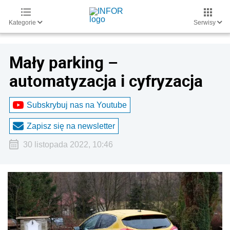
Kategorie
Serwisy
Mały parking –
automatyzacja i cyfryzacja
Subskrybuj nas na Youtube
Zapisz się na newsletter
30 listopada 2022, 10:46