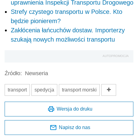
transport
spedycja
transport morski
Wersja do druku
Napisz do nas
Zapisz się na newsletter
Udostępnij
Oceń jakość naszego artykułu
Twoja opinia jest dla nas bardzo ważna