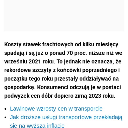
Koszty stawek frachtowych od kilku miesięcy
spadają i są już o ponad 70 proc. niższe niż we
wrześniu 2021 roku. To jednak nie oznacza, że
rekordowe szczyty z końcówki poprzedniego i
początku tego roku przestały oddziaływać na
gospodarkę. Konsumenci odczują je w postaci
podwyżek cen dóbr dopiero zimą 2023 roku.
Lawinowe wzrosty cen w transporcie
Jak droższe usługi transportowe przekładają
się na wyższą inflację