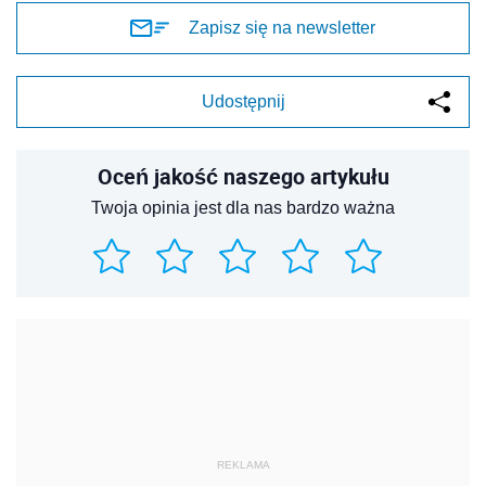
REKLAMA
REKLAMA