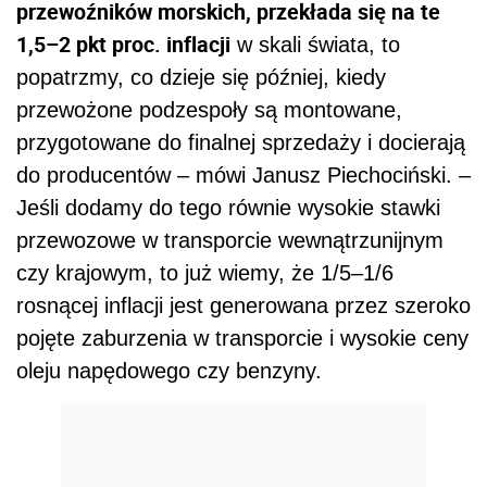
rosnącej inflacji jest generowana przez szeroko
pojęte zaburzenia w transporcie i wysokie ceny
oleju napędowego czy benzyny.
REKLAMA
Wzrost cen towarów spowodowany
kosztami transportu odczuwalny z