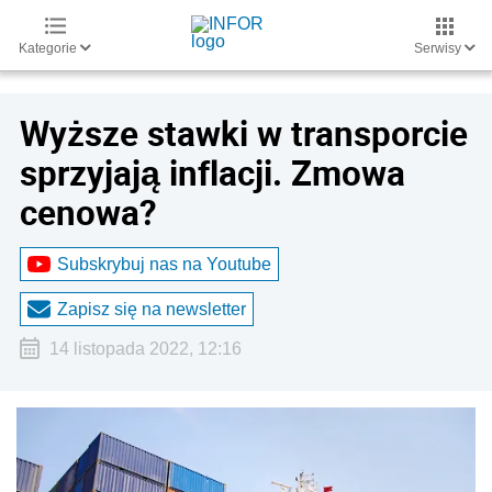
Kategorie
Serwisy
Wyższe stawki w transporcie
sprzyjają inflacji. Zmowa
cenowa?
Subskrybuj nas na Youtube
Zapisz się na newsletter
14 listopada 2022, 12:16