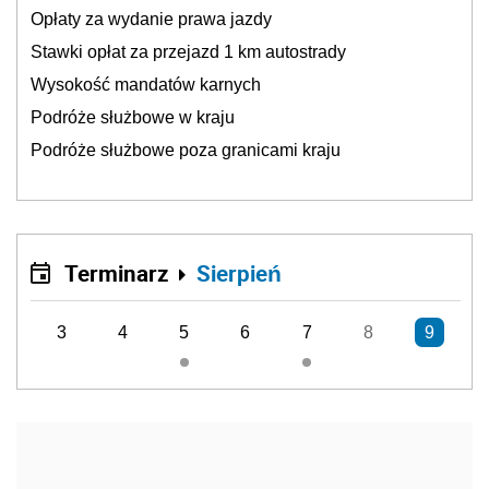
Opłaty za wydanie prawa jazdy
Stawki opłat za przejazd 1 km autostrady
Wysokość mandatów karnych
Podróże służbowe w kraju
Podróże służbowe poza granicami kraju
Terminarz
Sierpień
3
4
5
6
7
8
9