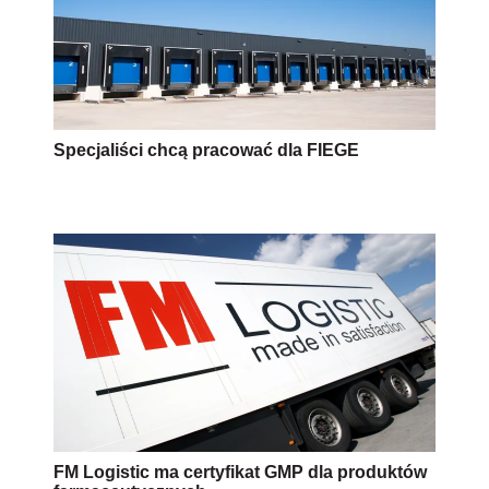
Specjaliści chcą pracować dla FIEGE
FM Logistic ma certyfikat GMP dla produktów