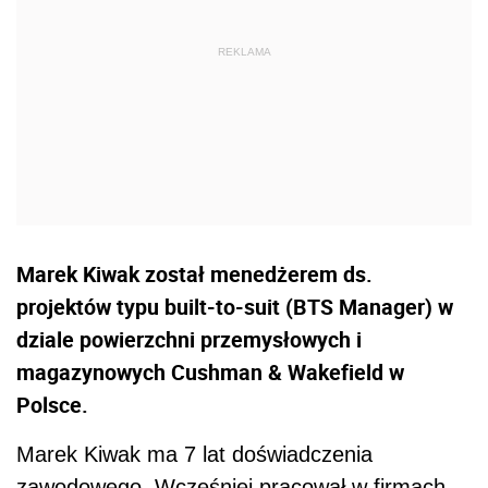
Marek Kiwak został menedżerem ds.
projektów typu built-to-suit (BTS Manager) w
dziale powierzchni przemysłowych i
magazynowych Cushman & Wakefield w
Polsce.
Marek Kiwak ma 7 lat doświadczenia
zawodowego. Wcześniej pracował w firmach