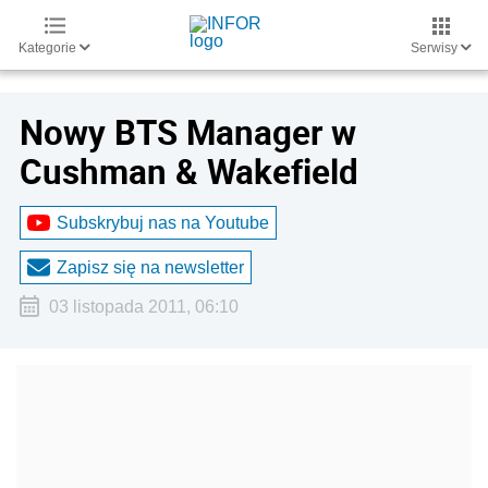
Kategorie
Serwisy
Nowy BTS Manager w
Cushman & Wakefield
Subskrybuj nas na Youtube
Zapisz się na newsletter
03 listopada 2011, 06:10