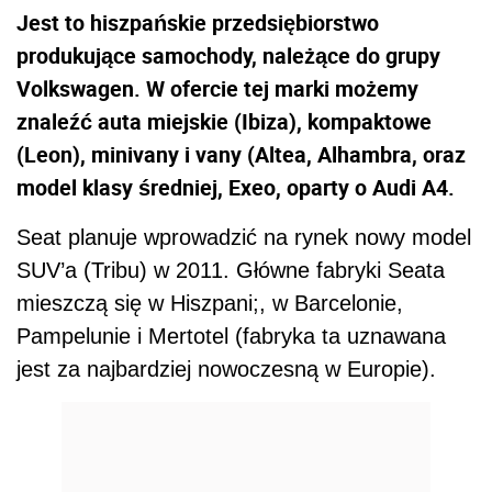
Jest to hiszpańskie przedsiębiorstwo
produkujące samochody, należące do grupy
Volkswagen. W ofercie tej marki możemy
znaleźć auta miejskie (Ibiza), kompaktowe
(Leon), minivany i vany (Altea, Alhambra, oraz
model klasy średniej, Exeo, oparty o Audi A4.
Seat planuje wprowadzić na rynek nowy model
SUV’a (Tribu) w 2011. Główne fabryki Seata
mieszczą się w Hiszpani;, w Barcelonie,
Pampelunie i Mertotel (fabryka ta uznawana
jest za najbardziej nowoczesną w Europie).