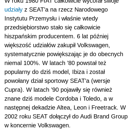
W roku 1980 FIAT całkowicie wycofał swoje
udziały
z SEAT’a na rzecz Narodowego
Instytutu Przemysłu i właśnie wtedy
przedsiębiorstwo stało się całkowicie
hiszpańskim producentem. 6 lat później
większość udziałów zakupił Volkswagen,
systematycznie powiększając je do obecnych
niemal 100%. W latach ’80 powstał też
popularny do dziś model, Ibiza i został
powołany dział sportowy SEAT’a (wersje
Cupra). W latach ’90 pojawiły się również
znane dziś modele Cordoba i Toledo, a w
następnej dekadzie Altea, Leon i Freetrack. W
2002 roku SEAT dołączył do Audi Brand Group
w koncernie Volkswagen.