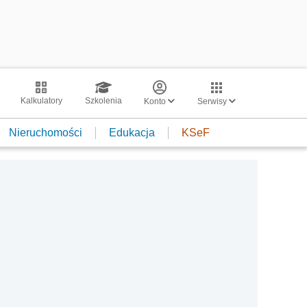
Kalkulatory
Szkolenia
Konto
Serwisy
Nieruchomości
Edukacja
KSeF