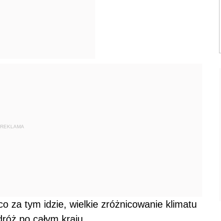
REKLAMA
o za tym idzie, wielkie zróżnicowanie klimatu
róż po całym kraju.