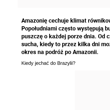
Amazonię cechuje klimat równikow
Popołudniami często występują b
puszczę o każdej porze dnia. Od 
sucha, kiedy to przez kilka dni mo
okres na podróż po Amazonii.
Kiedy jechać do Brazylii?