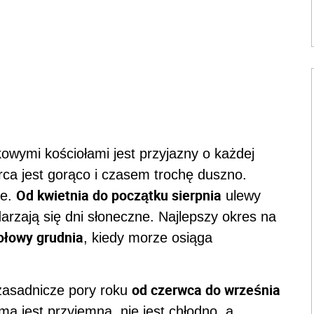
kowymi kościołami jest przyjazny o każdej
rca jest gorąco i czasem trochę duszno.
Od kwietnia do początku sierpnia
ie.
ulewy
arzają się dni słoneczne. Najlepszy okres na
ołowy grudnia
, kiedy morze osiąga
od czerwca do września
zasadnicze pory roku
ma jest przyjemna, nie jest chłodno, a