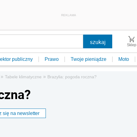
REKLAMA
Sklep
ektor publiczny
Prawo
Twoje pieniądze
Moto
»
»
Tabele klimatyczne
Brazylia: pogoda roczna?
oczna?
 się na newsletter