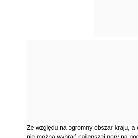
Ze względu na ogromny obszar kraju, a c
nie można wybrać najlepszej pory na pod