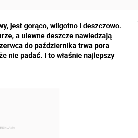
y, jest gorąco, wilgotno i deszczowo.
urze, a ulewne deszcze nawiedzają
czerwca do października trwa pora
że nie padać. I to właśnie najlepszy
REKLAMA