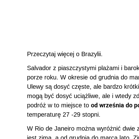
Przeczytaj więcej o Brazylii.
Salvador z piaszczystymi plażami i baro
porze roku. W okresie od grudnia do ma
Ulewy są dosyć częste, ale bardzo krótk
mogą być dosyć uciążliwe, ale i wtedy zd
od września do p
podróż w to miejsce to
temperaturę 27 -29 stopni.
W Rio de Janeiro można wyróżnić dwie 
jest zima, a od grudnia do marca lato. Zi