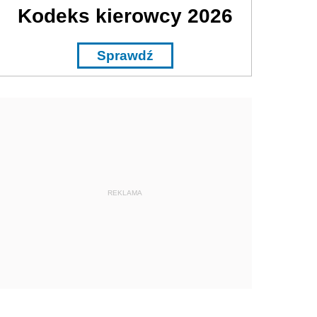
Kodeks kierowcy 2026
Sprawdź
REKLAMA