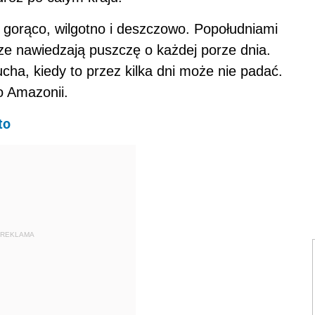
 gorąco, wilgotno i deszczowo. Popołudniami
ze nawiedzają puszczę o każdej porze dnia.
cha, kiedy to przez kilka dni może nie padać.
o Amazonii.
to
REKLAMA