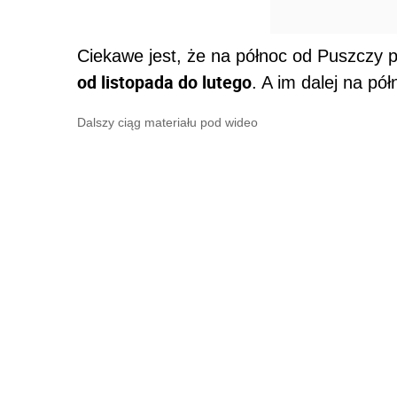
Ciekawe jest, że na północ od Puszczy 
od listopada do lutego
. A im dalej na pó
Dalszy ciąg materiału pod wideo