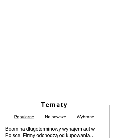
Tematy
Popularne
Najnowsze
Wybrane
Boom na długoterminowy wynajem aut w
Polsce. Firmy odchodzą od kupowania