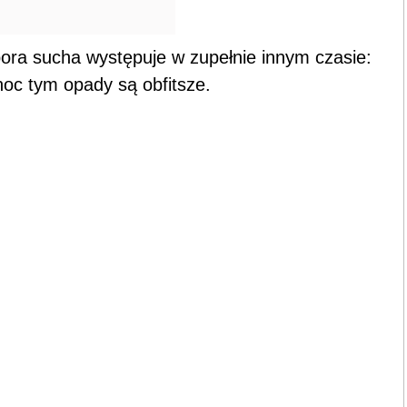
pora sucha występuje w zupełnie innym czasie:
łnoc tym opady są obfitsze.