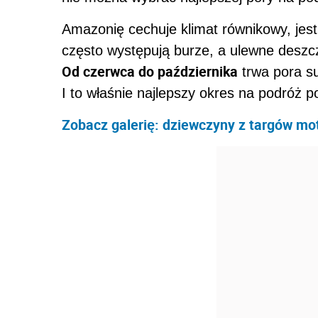
Amazonię cechuje klimat równikowy, jest
często występują burze, a ulewne deszc
Od czerwca do października
trwa pora su
I to właśnie najlepszy okres na podróż p
Zobacz galerię: dziewczyny z targów mo