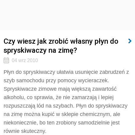
Czy wiesz jak zrobić własny płyn do
spryskiwaczy na zimę?
04 wrz 2010
Płyn do spryskiwaczy ułatwia usunięcie zabrudzeń z
szyb samochodu przy pomocy wycieraczek.
Spryskiwacze zimowe mają większą zawartość
alkoholu, co sprawia, że nie zamarzają i lepiej
rozpuszczają lód na szybach. Płyn do spryskiwaczy
na zimę można kupić w sklepie chemicznym, ale
niekoniecznie, bo ten zrobiony samodzielnie jest
równie skuteczny.