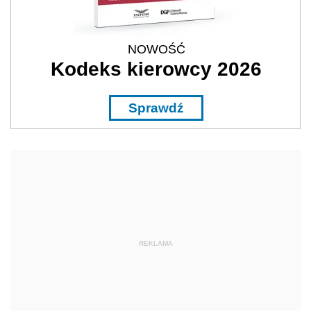
NOWOŚĆ
Kodeks kierowcy 2026
Sprawdź
REKLAMA