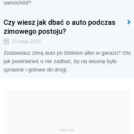
samochód?
Czy wiesz jak dbać o auto podczas
zimowego postoju?
25 maja 2010
Zostawiasz zimą auto po blokiem albo w garażu? Oto
jak powinieneś o nie zadbać, by na wiosnę było
sprawne i gotowe do drogi.
REKLAMA