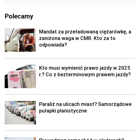
Polecamy
Mandat za przeładowaną ciężarówkę, a
zaniżona waga w CMR. Kto za to
odpowiada?
Kto musi wymienić prawo jazdy w 2025
r.? Co z bezterminowym prawem jazdy?
Paraliż na ulicach miast? Samorządowe
pułapki planistyczne