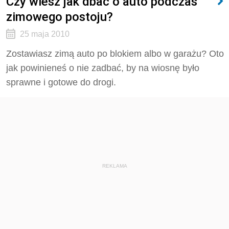
Czy wiesz jak dbać o auto podczas
zimowego postoju?
25 maja 2010
Zostawiasz zimą auto po blokiem albo w garażu? Oto
jak powinieneś o nie zadbać, by na wiosnę było
sprawne i gotowe do drogi.
REKLAMA