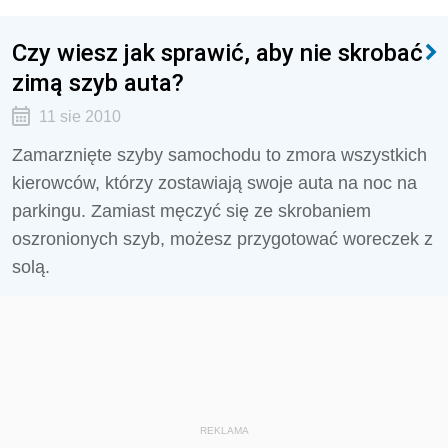
Czy wiesz jak sprawić, aby nie skrobać
zimą szyb auta?
11 sie 2010
Zamarznięte szyby samochodu to zmora wszystkich
kierowców, którzy zostawiają swoje auta na noc na
parkingu. Zamiast męczyć się ze skrobaniem
oszronionych szyb, możesz przygotować woreczek z
solą.
REKLAMA