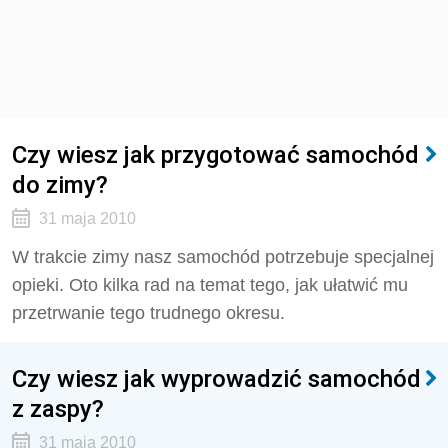
Czy wiesz jak przygotować samochód
do zimy?
31 maja 2010
W trakcie zimy nasz samochód potrzebuje specjalnej
opieki. Oto kilka rad na temat tego, jak ułatwić mu
przetrwanie tego trudnego okresu.
Czy wiesz jak wyprowadzić samochód
z zaspy?
31 maja 2010