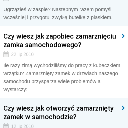
Ugrzązłeś w zaspie? Następnym razem pomyśl
wcześniej i przygotuj zwykłą butelkę z piaskiem.
Czy wiesz jak zapobiec zamarznięciu
zamka samochodowego?
22 lip 2010
Ile razy zimą wychodziliśmy do pracy z kubeczkiem
wrzątku? Zamarznięty zamek w drzwiach naszego
samochodu przysparza wiele problemów a
wystarczy:
Czy wiesz jak otworzyć zamarznięty
zamek w samochodzie?
12 lip 2010