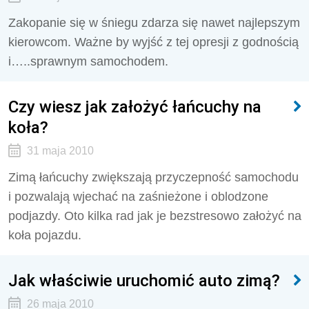
Zakopanie się w śniegu zdarza się nawet najlepszym
kierowcom. Ważne by wyjść z tej opresji z godnością
i…..sprawnym samochodem.
Czy wiesz jak założyć łańcuchy na
koła?
31 maja 2010
Zimą łańcuchy zwiększają przyczepność samochodu
i pozwalają wjechać na zaśnieżone i oblodzone
podjazdy. Oto kilka rad jak je bezstresowo założyć na
koła pojazdu.
Jak właściwie uruchomić auto zimą?
26 maja 2010