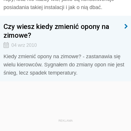
posiadania takiej instalacji i jak o nią dbać.
Czy wiesz kiedy zmienić opony na
zimowe?
04 wrz 2010
Kiedy zmienić opony na zimowe? - zastanawia się
wielu kierowców. Sygnałem do zmiany opon nie jest
śnieg, lecz spadek temperatury.
REKLAMA