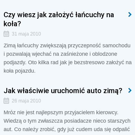
Czy wiesz jak założyć łańcuchy na
koła?
31 maja 2010
Zimą łańcuchy zwiększają przyczepność samochodu
i pozwalają wjechać na zaśnieżone i oblodzone
podjazdy. Oto kilka rad jak je bezstresowo założyć na
koła pojazdu.
Jak właściwie uruchomić auto zimą?
26 maja 2010
Mróz nie jest najlepszym przyjacielem kierowcy.
Wiedzą o tym zwłaszcza posiadacze nieco starszych
aut. Co należy zrobić, gdy już cudem uda się odpalić