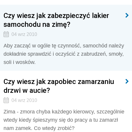
Czy wiesz jak zabezpieczyć lakier
samochodu na zimę?
04 wrz 2010
Aby zacząć w ogóle tę czynność, samochód należy
dokładnie sprawdzić i oczyścić z zabrudzeń, smoły,
soli i wosków.
Czy wiesz jak zapobiec zamarzaniu
drzwi w aucie?
04 wrz 2010
Zima - zmora chyba każdego kierowcy, szczególnie
wtedy kiedy śpieszymy się do pracy a tu zamarzł
nam zamek. Co wtedy zrobić?