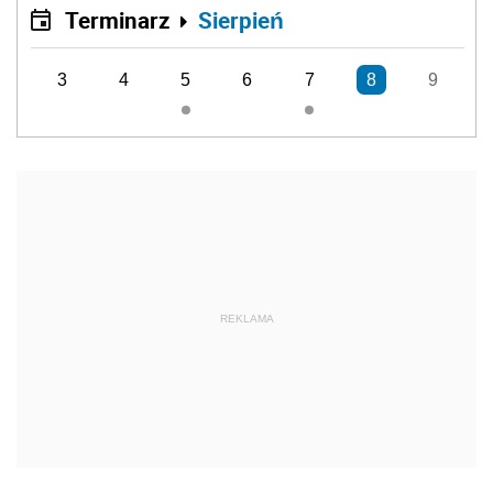
Terminarz
Sierpień
3
4
5
6
7
8
9
REKLAMA