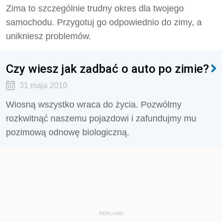
Zima to szczególnie trudny okres dla twojego
samochodu. Przygotuj go odpowiednio do zimy, a
unikniesz problemów.
Czy wiesz jak zadbać o auto po zimie?
31 maja 2010
Wiosną wszystko wraca do życia. Pozwólmy
rozkwitnąć naszemu pojazdowi i zafundujmy mu
pozimową odnowę biologiczną.
REKLAMA