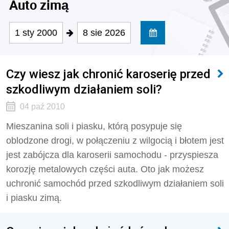
Auto zimą
1 sty 2000
8 sie 2026
Czy wiesz jak chronić karoserię przed
szkodliwym działaniem soli?
04 paź 2010
Mieszanina soli i piasku, którą posypuje się
oblodzone drogi, w połączeniu z wilgocią i błotem jest
jest zabójcza dla karoserii samochodu - przyspiesza
korozję metalowych części auta. Oto jak możesz
uchronić samochód przed szkodliwym działaniem soli
i piasku zimą.