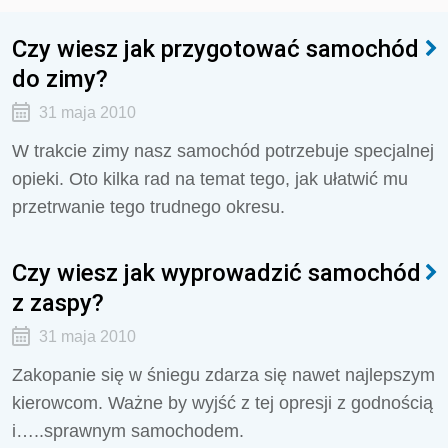
Czy wiesz jak przygotować samochód
do zimy?
31 maja 2010
W trakcie zimy nasz samochód potrzebuje specjalnej
opieki. Oto kilka rad na temat tego, jak ułatwić mu
przetrwanie tego trudnego okresu.
Czy wiesz jak wyprowadzić samochód
z zaspy?
31 maja 2010
Zakopanie się w śniegu zdarza się nawet najlepszym
kierowcom. Ważne by wyjść z tej opresji z godnością
i…..sprawnym samochodem.