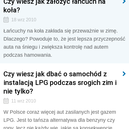
Czy wiesz jak założyć łańcuch na
koła?
18 wrz 2010
Łańcuchy na koła zakłada się przeważnie w zimę.
Dlaczego? Powoduje to, że jest lepsza przyczepność
auta na śniegu i zwiększa kontrolę nad autem
podczas hamowania.
Czy wiesz jak dbać o samochód z
instalacją LPG podczas srogich zim i
nie tylko?
11 wrz 2010
W Polsce coraz więcej aut zasilanych jest gazem
LPG. Jest to tańsza alternatywa dla benzyny czy
ropy, lecz nie każdy wie, jakie są konsekwencje