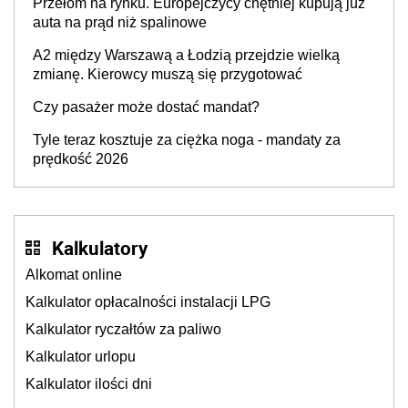
Przełom na rynku. Europejczycy chętniej kupują już
auta na prąd niż spalinowe
A2 między Warszawą a Łodzią przejdzie wielką
zmianę. Kierowcy muszą się przygotować
Czy pasażer może dostać mandat?
Tyle teraz kosztuje za ciężka noga - mandaty za
prędkość 2026
Kalkulatory
Alkomat online
Kalkulator opłacalności instalacji LPG
Kalkulator ryczałtów za paliwo
Kalkulator urlopu
Kalkulator ilości dni