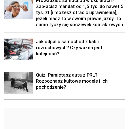
Prowadzisz samochód w okularach?
Zapłacisz mandat od 1,5 tys. do nawet 5
tys. zł [i możesz stracić uprawnienia],
jeżeli masz to w swoim prawie jazdy. To
samo tyczy się soczewek kontaktowych
Jak odpalić samochód z kabli
rozruchowych? Czy ważna jest
kolejność?
Quiz: Pamiętasz auta z PRL?
Rozpoznasz kultowe modele i ich
pochodzenie?