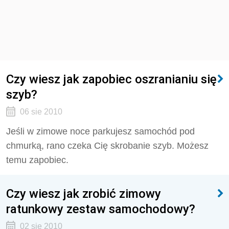
Czy wiesz jak zapobiec oszranianiu się
szyb?
06 sie 2010
Jeśli w zimowe noce parkujesz samochód pod
chmurką, rano czeka Cię skrobanie szyb. Możesz
temu zapobiec.
Czy wiesz jak zrobić zimowy
ratunkowy zestaw samochodowy?
02 sie 2010