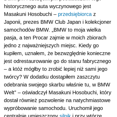
historycznego auta wyczynowego jest
Masakuni Hosobuchi –
przedsiębiorca
z
Japonii, prezes BMW Club Japan i kolekcjoner
samochodów BMW. „BMW to moja wielka
pasja, a ten Procar zajmie w moich zbiorach
jedno z najważniejszych miejsc. Kiedy go
kupiłem, uznałem, że bezwzględnie konieczne
jest odrestaurowanie go do stanu fabrycznego
– a któż mógłby to zrobić lepiej niż sami jego
twórcy? W dodatku dostąpiłem zaszczytu
odebrania swojego skarbu właśnie tu, w BMW
Welt” – oświadczył Masakuni Hosobuchi, który
dostał również pozwolenie na natychmiastowe
wypróbowanie samochodu. Uruchomił jego
centralnie umieszczony
silnik
i przy wtórze