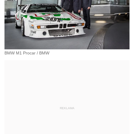
BMW M1 Procar
/
BMW