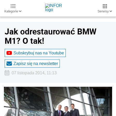
Kategorie
Serwisy
Jak odrestaurować BMW
M1? O tak!
Subskrybuj nas na Youtube
Zapisz się na newsletter
07 listopada 2014, 11:13