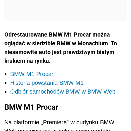
Odrestaurowane BMW M1 Procar można
oglądać w siedzibie BMW w Monachium. To
niesamowite auto jest prawdziwym białym
krukiem na rynku.
BMW M1 Procar
Historia powstania BMW M1
Odbiór samochodów BMW w BMW Welt
BMW M1 Procar
Na platformie „Premiere” w budynku BMW
Welt pojawiają się zupełnie nowe modele,