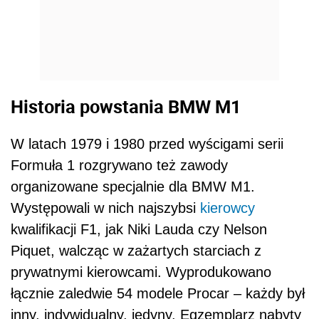
Historia powstania BMW M1
W latach 1979 i 1980 przed wyścigami serii
Formuła 1 rozgrywano też zawody
organizowane specjalnie dla BMW M1.
Występowali w nich najszybsi
kierowcy
kwalifikacji F1, jak Niki Lauda czy Nelson
Piquet, walcząc w zażartych starciach z
prywatnymi kierowcami. Wyprodukowano
łącznie zaledwie 54 modele Procar – każdy był
inny, indywidualny, jedyny. Egzemplarz nabyty