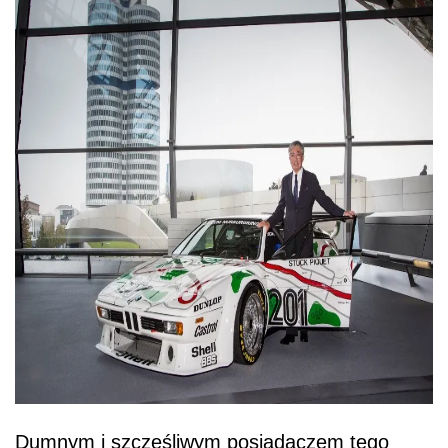
Dumnym i szczęśliwym posiadaczem tego