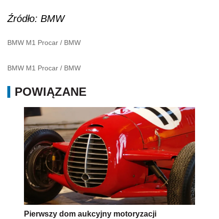
Źródło: BMW
BMW M1 Procar
/
BMW
BMW M1 Procar
/
BMW
POWIĄZANE
Pierwszy dom aukcyjny motoryzacji