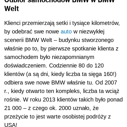
Welt
Klienci przemierzają setki i tysiące kilometrów,
by odebrać swe nowe
auto
w niezwykłej
scenerii BMW Welt – budynku stworzonego
właśnie po to, by pierwsze spotkanie klienta z
samochodem było niezapomnianym
doświadczeniem. Codziennie 80 do 120
klientów (a są dni, kiedy liczba ta sięga 160!)
odbiera swe nowe BMW właśnie tu. Od 2007
r., kiedy otwarto ten kompleks, liczba ta wciąż
rośnie. W roku 2013 klientów takich było ponad
21 000 – z czego ok. 2000 uznało, że
przeżycie to jest warte osobistej podróży z
USA!