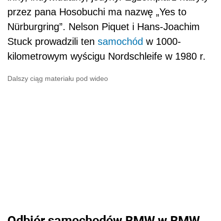
przez pana Hosobuchi ma nazwę „Yes to
Nürburgring”. Nelson Piquet i Hans-Joachim
Stuck prowadzili ten
samochód
w 1000-
kilometrowym wyścigu Nordschleife w 1980 r.
Dalszy ciąg materiału pod wideo
Odbiór samochodów BMW w BMW