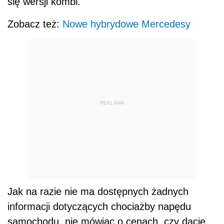
się wersji kombi.
Zobacz też:
Nowe hybrydowe Mercedesy
REKLAMA
Jak na razie nie ma dostępnych żadnych
informacji dotyczących chociażby napędu
samochodu, nie mówiąc o cenach, czy dacie