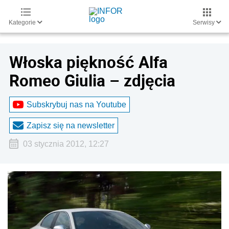
Kategorie
Serwisy
Włoska piękność Alfa
Romeo Giulia – zdjęcia
Subskrybuj nas na Youtube
Zapisz się na newsletter
03 stycznia 2012, 12:27