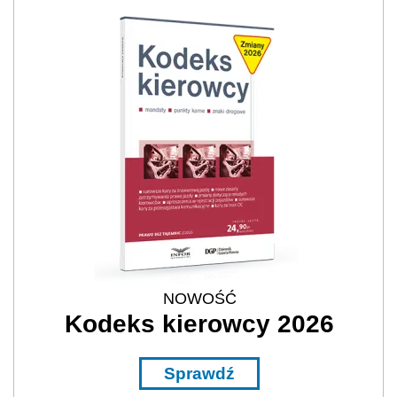
NOWOŚĆ
Kodeks kierowcy 2026
Sprawdź