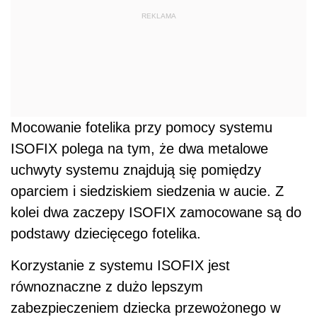
REKLAMA
Mocowanie fotelika przy pomocy systemu
ISOFIX polega na tym, że dwa metalowe
uchwyty systemu znajdują się pomiędzy
oparciem i siedziskiem siedzenia w aucie. Z
kolei dwa zaczepy ISOFIX zamocowane są do
podstawy dziecięcego fotelika.
Korzystanie z systemu ISOFIX jest
równoznaczne z dużo lepszym
zabezpieczeniem dziecka przewożonego w