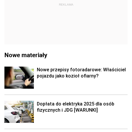
REKLAMA
Nowe materiały
Nowe przepisy fotoradarowe: Właściciel
pojazdu jako kozioł ofiarny?
Dopłata do elektryka 2025 dla osób
fizycznych i JDG [WARUNKI]