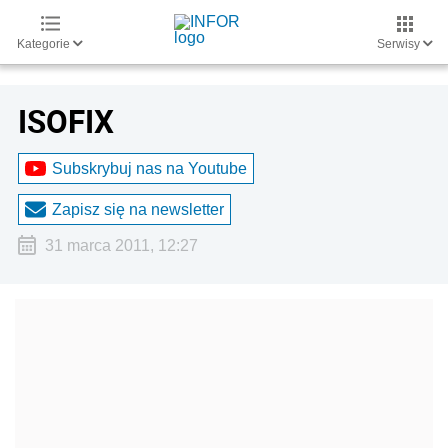
Kategorie
Serwisy
ISOFIX
Subskrybuj nas na Youtube
Zapisz się na newsletter
31 marca 2011, 12:27