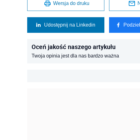
Wersja do druku
N
Udostępnij na Linkedin
Podzie
Oceń jakość naszego artykułu
Twoja opinia jest dla nas bardzo ważna