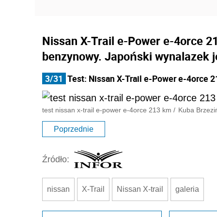
Nissan X-Trail e-Power e-4orce 21
benzynowy. Japoński wynalazek jest
3/31
Test: Nissan X-Trail e-Power e-4orce 2
test nissan x-trail e-power e-4orce 213 km
/
Kuba Brzezi
Poprzednie
Źródło:
nissan
X-Trail
Nissan X-trail
galeria