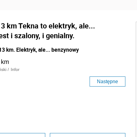
3 km Tekna to elektryk, ale...
 i szalony, i genialny.
13 km. Elektryk, ale... benzynowy
ński
/
Infor
Następne