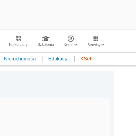
Kalkulatory
Szkolenia
Konto
Serwisy
Nieruchomości
Edukacja
KSeF