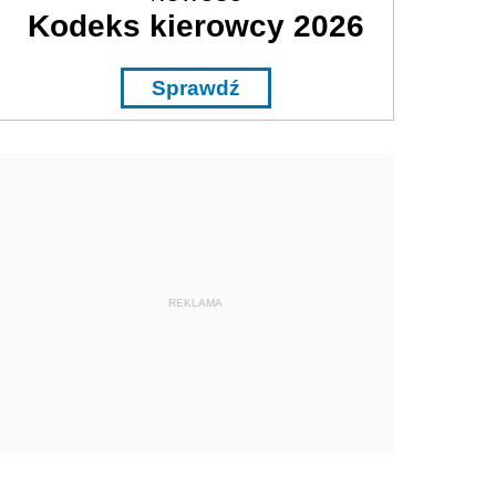
Kodeks kierowcy 2026
Sprawdź
REKLAMA