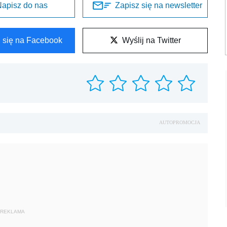
apisz do nas
Zapisz się na newsletter
l się na Facebook
Wyślij na Twitter
AUTOPROMOCJA
REKLAMA