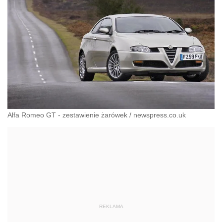
Alfa Romeo GT - zestawienie żarówek
/
newspress.co.uk