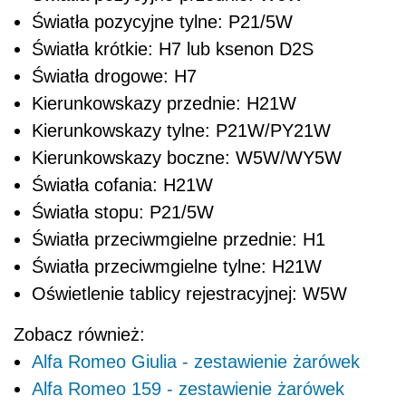
Światła pozycyjne tylne: P21/5W
Światła krótkie: H7 lub ksenon D2S
Światła drogowe: H7
Kierunkowskazy przednie: H21W
Kierunkowskazy tylne: P21W/PY21W
Kierunkowskazy boczne: W5W/WY5W
Światła cofania: H21W
Światła stopu: P21/5W
Światła przeciwmgielne przednie: H1
Światła przeciwmgielne tylne: H21W
Oświetlenie tablicy rejestracyjnej: W5W
Zobacz również:
Alfa Romeo Giulia - zestawienie żarówek
Alfa Romeo 159 - zestawienie żarówek