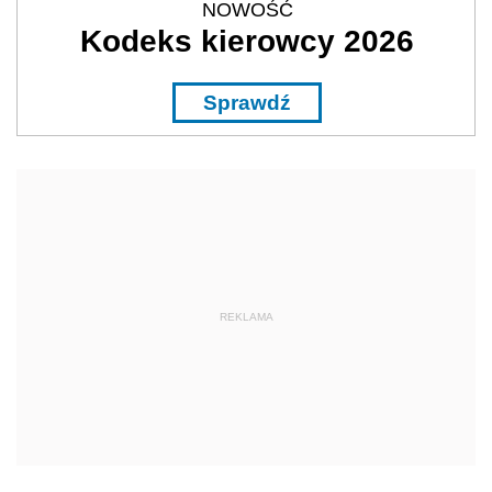
NOWOŚĆ
Kodeks kierowcy 2026
Sprawdź
REKLAMA