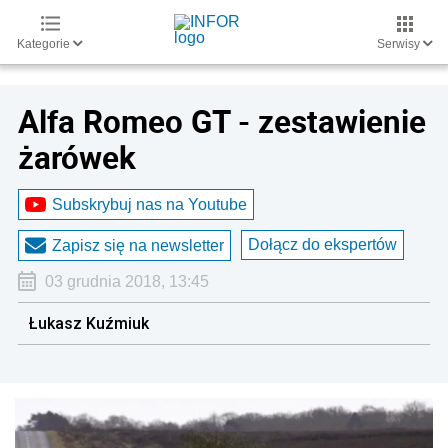
Kategorie
Serwisy
Alfa Romeo GT - zestawienie
żarówek
Subskrybuj nas na Youtube
Dołącz do ekspertów
Zapisz się na newsletter
03 grudnia 2018, 13:45
Łukasz Kuźmiuk