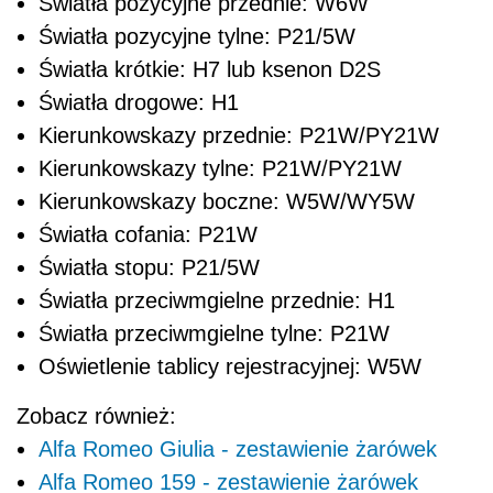
Światła pozycyjne przednie: W6W
Światła pozycyjne tylne: P21/5W
Światła krótkie: H7 lub ksenon D2S
Światła drogowe: H1
Kierunkowskazy przednie: P21W/PY21W
Kierunkowskazy tylne: P21W/PY21W
Kierunkowskazy boczne: W5W/WY5W
Światła cofania: P21W
Światła stopu: P21/5W
Światła przeciwmgielne przednie: H1
Światła przeciwmgielne tylne: P21W
Oświetlenie tablicy rejestracyjnej: W5W
Zobacz również:
Alfa Romeo Giulia - zestawienie żarówek
Alfa Romeo 159 - zestawienie żarówek