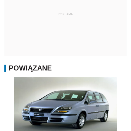
REKLAMA
POWIĄZANE