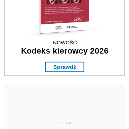
NOWOŚĆ
Kodeks kierowcy 2026
Sprawdź
REKLAMA