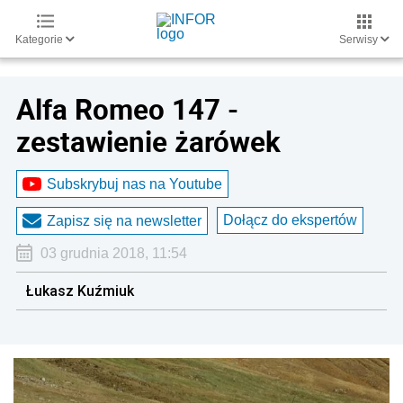
Kategorie
Serwisy
Alfa Romeo 147 -
zestawienie żarówek
Subskrybuj nas na Youtube
Dołącz do ekspertów
Zapisz się na newsletter
03 grudnia 2018, 11:54
Łukasz Kuźmiuk